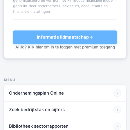
genormaliseerd en verrijkt met Firmfocus financieel model ·
gebruikt door ondernemers, adviseurs, accountants en
financiële instellingen
Informatie lidmaatschap
→
Al lid? Klik hier om in te loggen met premium toegang
MENU
Ondernemingsplan Online
›
Zoek bedrijfstak en cijfers
›
Bibliotheek sectorrapporten
›