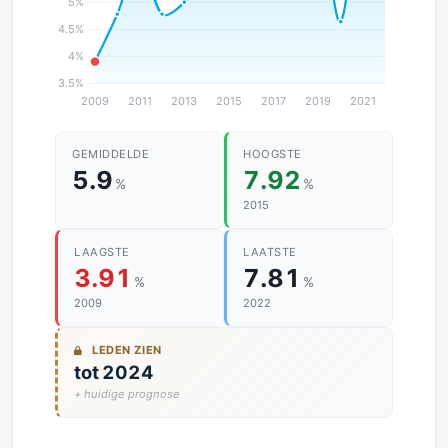
GEMIDDELDE
HOOGSTE
5.9
7.92
%
%
2015
LAAGSTE
LAATSTE
3.91
7.81
%
%
2009
2022
LEDEN ZIEN
tot 2024
+ huidige prognose