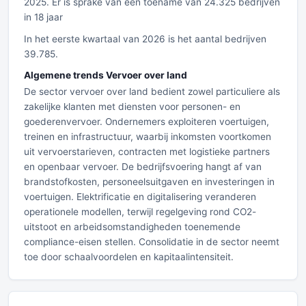
2025. Er is sprake van een toename van 24.325 bedrijven
in 18 jaar
In het eerste kwartaal van 2026 is het aantal bedrijven
39.785.
Algemene trends Vervoer over land
De sector vervoer over land bedient zowel particuliere als
zakelijke klanten met diensten voor personen- en
goederenvervoer. Ondernemers exploiteren voertuigen,
treinen en infrastructuur, waarbij inkomsten voortkomen
uit vervoerstarieven, contracten met logistieke partners
en openbaar vervoer. De bedrijfsvoering hangt af van
brandstofkosten, personeelsuitgaven en investeringen in
voertuigen. Elektrificatie en digitalisering veranderen
operationele modellen, terwijl regelgeving rond CO2-
uitstoot en arbeidsomstandigheden toenemende
compliance-eisen stellen. Consolidatie in de sector neemt
toe door schaalvoordelen en kapitaalintensiteit.