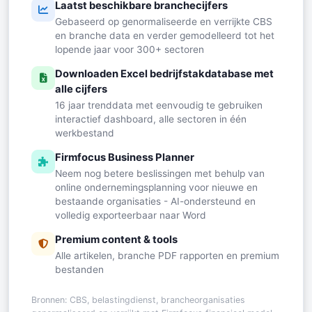
Laatst beschikbare branchecijfers
Gebaseerd op genormaliseerde en verrijkte CBS
en branche data en verder gemodelleerd tot het
lopende jaar voor 300+ sectoren
Downloaden Excel bedrijfstakdatabase met
alle cijfers
16 jaar trenddata met eenvoudig te gebruiken
interactief dashboard, alle sectoren in één
werkbestand
Firmfocus Business Planner
Neem nog betere beslissingen met behulp van
online ondernemingsplanning voor nieuwe en
bestaande organisaties - AI-ondersteund en
volledig exporteerbaar naar Word
Premium content & tools
Alle artikelen, branche PDF rapporten en premium
bestanden
Bronnen: CBS, belastingdienst, brancheorganisaties