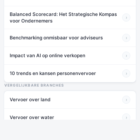
Balanced Scorecard: Het Strategische Kompas
›
voor Ondernemers
Benchmarking onmisbaar voor adviseurs
›
Impact van AI op online verkopen
›
10 trends en kansen personenvervoer
›
VERGELIJKBARE BRANCHES
Vervoer over land
›
Vervoer over water
›
Luchtvaart
›