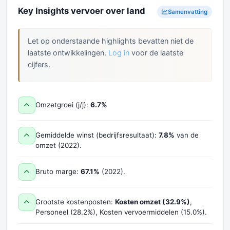
Key Insights vervoer over land
Samenvatting
Let op onderstaande highlights bevatten niet de
laatste ontwikkelingen.
Log in
voor de laatste
cijfers.
Omzetgroei (j/j):
6.7%
Gemiddelde winst (bedrijfsresultaat):
7.8%
van de
omzet (2022).
Bruto marge:
67.1%
(2022).
Grootste kostenposten:
Kosten omzet (32.9%)
,
Personeel (28.2%), Kosten vervoermiddelen (15.0%).