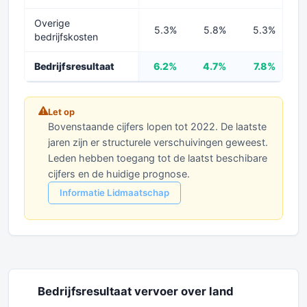
Overige
5.3%
5.8%
5.3%
bedrijfskosten
Bedrijfsresultaat
6.2%
4.7%
7.8%
Let op
Bovenstaande cijfers lopen tot 2022. De laatste
jaren zijn er structurele verschuivingen geweest.
Leden hebben toegang tot de laatst beschibare
cijfers en de huidige prognose.
Informatie Lidmaatschap
Bedrijfsresultaat vervoer over land