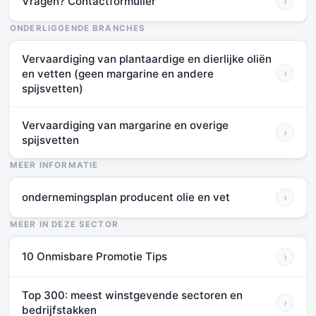
Vragen? Contactformulier
›
ONDERLIGGENDE BRANCHES
Vervaardiging van plantaardige en dierlijke oliën
en vetten (geen margarine en andere
›
spijsvetten)
Vervaardiging van margarine en overige
›
spijsvetten
MEER INFORMATIE
ondernemingsplan producent olie en vet
›
MEER IN DEZE SECTOR
10 Onmisbare Promotie Tips
›
Top 300: meest winstgevende sectoren en
›
bedrijfstakken