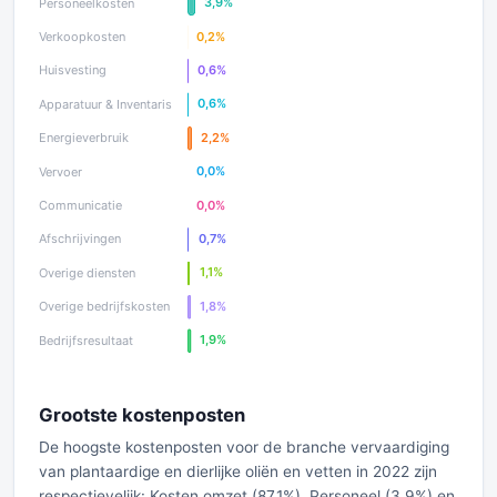
Grootste kostenposten
De hoogste kostenposten voor de branche vervaardiging
van plantaardige en dierlijke oliën en vetten in 2022 zijn
respectievelijk: Kosten omzet (87.1%), Personeel (3.9%) en