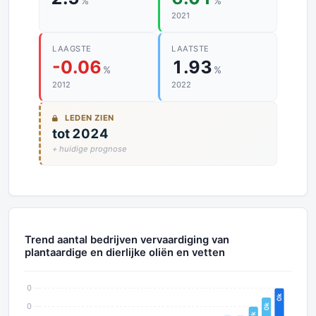
%
%
2021
LAAGSTE
LAATSTE
-0.06
1.93
%
%
2012
2022
LEDEN ZIEN
tot 2024
+ huidige prognose
Trend aantal bedrijven vervaardiging van
plantaardige en dierlijke oliën en vetten