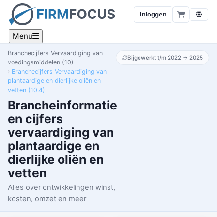
Inloggen
Menu
Branchecijfers Vervaardiging van
Bijgewerkt t/m 2022 → 2025
voedingsmiddelen (10)
Branchecijfers Vervaardiging van
plantaardige en dierlijke oliën en
vetten (10.4)
Brancheinformatie
en cijfers
vervaardiging van
plantaardige en
dierlijke oliën en
vetten
Alles over ontwikkelingen winst,
kosten, omzet en meer