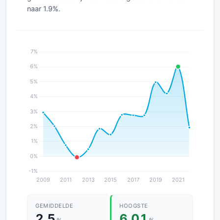
naar 1.9%.
GEMIDDELDE
HOOGSTE
2.5
6.01