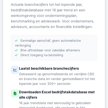
Actuele branchecijfers tot het lopende jaar,
bedrijfstakdatabase met 16 jaar trend en een
werkomgeving voor ondernemingsplan,
benchmarking en advieswerk. Voor ondernemers,
adviseurs, accountants en financiële instellingen.
Eenmalige aanschaf, geen automatische
verlenging
Btw-aftrekbaar voor zakelijke afnemers
Direct toegang na bestelling
Laatst beschikbare branchecijfers
Gebaseerd op genormaliseerde en verrijkte CBS
en branche data en verder gemodelleerd tot het
lopende jaar voor 300+ sectoren
Downloaden Excel bedrijfstakdatabase met
alle cijfers
16 jaar trenddata met eenvoudig te gebruiken
interactief dashboard, alle sectoren in één