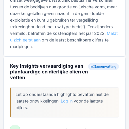
omzet weergegeven. Natuurlijk bestaan er verschillen
tussen de bedrijven qua grootte en jurische vorm, maar
deze kengetallen geven inzicht in de gemiddelde
exploitatie en kunt u gebruiken ter vergelijking
(rekeninghoudend met uw type bedrijf). Tenzij anders
vermeld, betreffen de kostencijfers het jaar 2022.
Meldt
u zich eerst aan
om de laatst beschikbare cijfers te
raadplegen.
Key Insights vervaardiging van
Samenvatting
plantaardige en dierlijke oliën en
vetten
Let op onderstaande highlights bevatten niet de
laatste ontwikkelingen.
Log in
voor de laatste
cijfers.