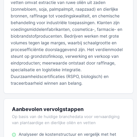
vetten omvat extractie van ruwe oliën uit zaden
(zonnebloem, soja, palmpalmpit, raapzaad) en dierlijke
bronnen, raffinage tot voedingskwaliteit, en chemische
behandeling voor industriële toepassingen. Klanten zijn
voedingsmiddelenfabrikanten, cosmetica-, farmacie- en
biobrandstofproducenten. Bedrijven werken met grote
volumes tegen lage marges, waarbij schaalgrootte en
procesefficiëntie doorslaggevend zijn. Het verdienmodel
steunt op grondstofinkoop, verwerking en verkoop van
eindproducten; meerwaarde ontstaat door raffinage,
specialisatie en logistieke integratie.
Duurzaamheidscertificaties (RSPO, biologisch) en
traceerbaarheid winnen aan belang.
Aanbevolen vervolgstappen
Op basis van de huidige branchedata voor vervaardiging
van plantaardige en dierlijke oliën en vetten
Analyseer de kostenstructuur en vergelijk met het