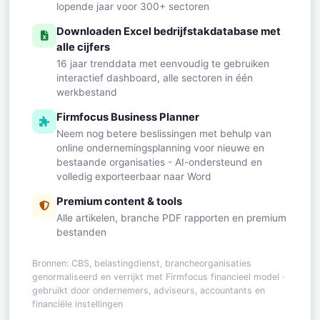
lopende jaar voor 300+ sectoren
Downloaden Excel bedrijfstakdatabase met
alle cijfers
16 jaar trenddata met eenvoudig te gebruiken
interactief dashboard, alle sectoren in één
werkbestand
Firmfocus Business Planner
Neem nog betere beslissingen met behulp van
online ondernemingsplanning voor nieuwe en
bestaande organisaties - AI-ondersteund en
volledig exporteerbaar naar Word
Premium content & tools
Alle artikelen, branche PDF rapporten en premium
bestanden
Bronnen: CBS, belastingdienst, brancheorganisaties
genormaliseerd en verrijkt met Firmfocus financieel model ·
gebruikt door ondernemers, adviseurs, accountants en
financiële instellingen