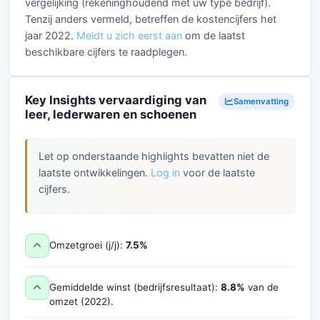
vergelijking (rekeninghoudend met uw type bedrijf).
Tenzij anders vermeld, betreffen de kostencijfers het
jaar 2022.
Meldt u zich eerst aan
om de laatst
beschikbare cijfers te raadplegen.
Key Insights vervaardiging van
Samenvatting
leer, lederwaren en schoenen
Let op onderstaande highlights bevatten niet de
laatste ontwikkelingen.
Log in
voor de laatste
cijfers.
Omzetgroei (j/j):
7.5%
Gemiddelde winst (bedrijfsresultaat):
8.8%
van de
omzet (2022).