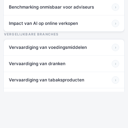
Benchmarking onmisbaar voor adviseurs
›
Impact van AI op online verkopen
›
VERGELIJKBARE BRANCHES
Vervaardiging van voedingsmiddelen
›
Vervaardiging van dranken
›
Vervaardiging van tabaksproducten
›
Vervaardiging van textiel
›
Vervaardiging van kleding
›