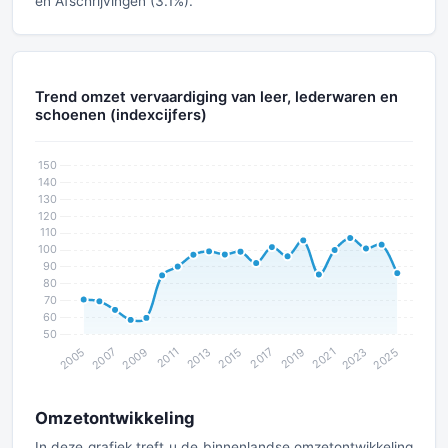
en Afschrijvingen (3.1%).
Trend omzet vervaardiging van leer, lederwaren en
schoenen (indexcijfers)
Omzetontwikkeling
In deze grafiek treft u de binnenlandse omzetontwikkeling