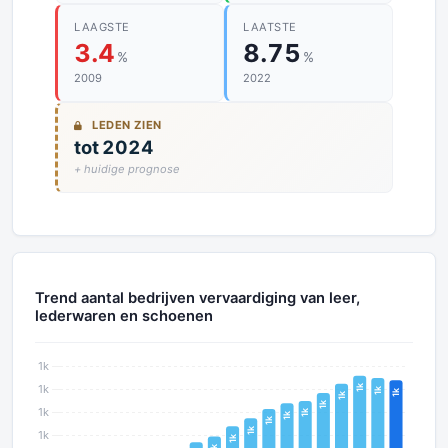
LAAGSTE
LAATSTE
3.4
8.75
%
%
2009
2022
LEDEN ZIEN
tot 2024
+ huidige prognose
Trend aantal bedrijven vervaardiging van leer,
lederwaren en schoenen