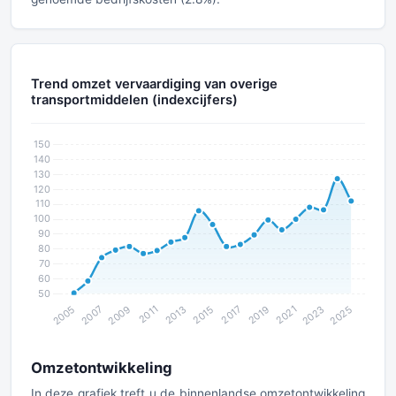
Trend omzet vervaardiging van overige
transportmiddelen (indexcijfers)
Omzetontwikkeling
In deze grafiek treft u de binnenlandse omzetontwikkeling