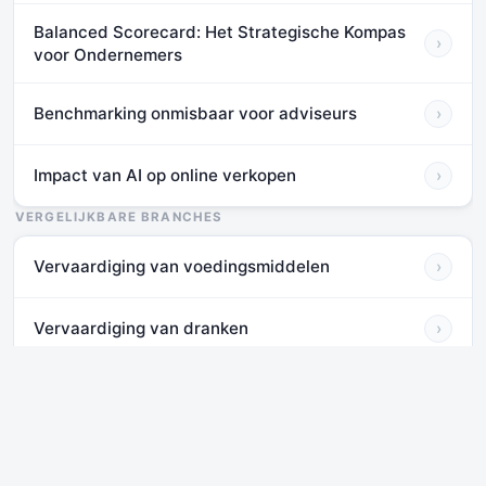
Balanced Scorecard: Het Strategische Kompas
›
voor Ondernemers
Benchmarking onmisbaar voor adviseurs
›
Impact van AI op online verkopen
›
VERGELIJKBARE BRANCHES
Vervaardiging van voedingsmiddelen
›
Vervaardiging van dranken
›
Vervaardiging van tabaksproducten
›
Vervaardiging van textiel
›