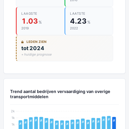
2010
LAAGSTE
LAATSTE
1.03
4.23
%
%
2019
2022
LEDEN ZIEN
tot 2024
+ huidige prognose
Trend aantal bedrijven vervaardiging van overige
transportmiddelen