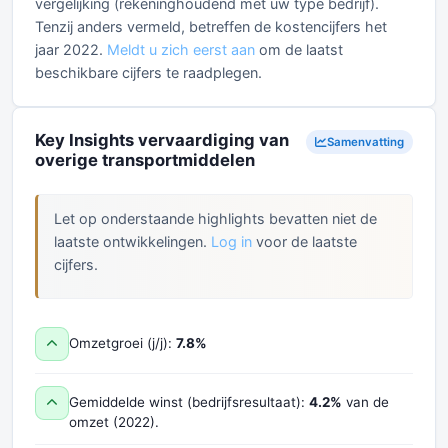
vergelijking (rekeninghoudend met uw type bedrijf).
Tenzij anders vermeld, betreffen de kostencijfers het
jaar 2022.
Meldt u zich eerst aan
om de laatst
beschikbare cijfers te raadplegen.
Key Insights vervaardiging van
Samenvatting
overige transportmiddelen
Let op onderstaande highlights bevatten niet de
laatste ontwikkelingen.
Log in
voor de laatste
cijfers.
Omzetgroei (j/j):
7.8%
Gemiddelde winst (bedrijfsresultaat):
4.2%
van de
omzet (2022).