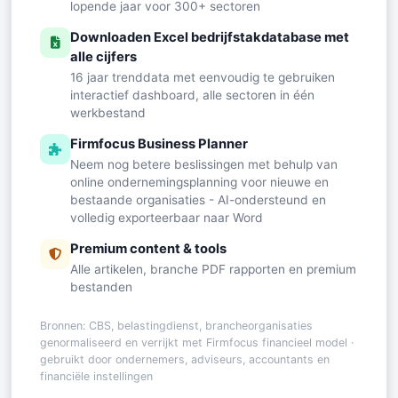
lopende jaar voor 300+ sectoren
Downloaden Excel bedrijfstakdatabase met
alle cijfers
16 jaar trenddata met eenvoudig te gebruiken
interactief dashboard, alle sectoren in één
werkbestand
Firmfocus Business Planner
Neem nog betere beslissingen met behulp van
online ondernemingsplanning voor nieuwe en
bestaande organisaties - AI-ondersteund en
volledig exporteerbaar naar Word
Premium content & tools
Alle artikelen, branche PDF rapporten en premium
bestanden
Bronnen: CBS, belastingdienst, brancheorganisaties
genormaliseerd en verrijkt met Firmfocus financieel model ·
gebruikt door ondernemers, adviseurs, accountants en
financiële instellingen