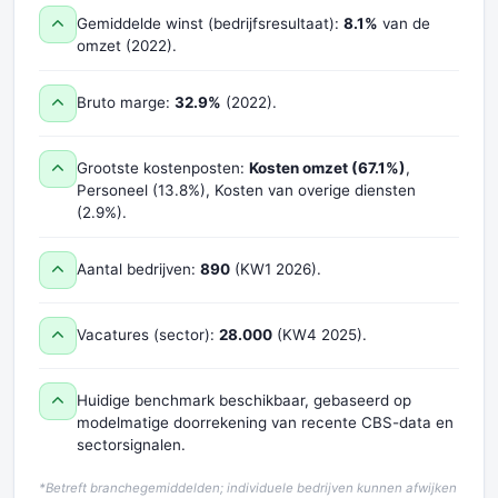
Gemiddelde winst (bedrijfsresultaat):
8.1%
van de
omzet (2022).
Bruto marge:
32.9%
(2022).
Grootste kostenposten:
Kosten omzet (67.1%)
,
Personeel (13.8%), Kosten van overige diensten
(2.9%).
Aantal bedrijven:
890
(KW1 2026).
Vacatures (sector):
28.000
(KW4 2025).
Huidige benchmark beschikbaar, gebaseerd op
modelmatige doorrekening van recente CBS-data en
sectorsignalen.
*Betreft branchegemiddelden; individuele bedrijven kunnen afwijken