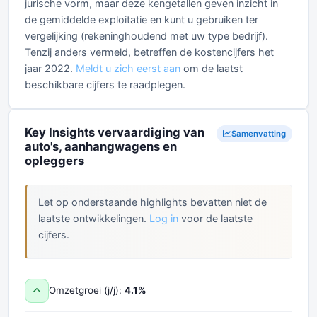
jurische vorm, maar deze kengetallen geven inzicht in
de gemiddelde exploitatie en kunt u gebruiken ter
vergelijking (rekeninghoudend met uw type bedrijf).
Tenzij anders vermeld, betreffen de kostencijfers het
jaar 2022.
Meldt u zich eerst aan
om de laatst
beschikbare cijfers te raadplegen.
Key Insights vervaardiging van
Samenvatting
auto's, aanhangwagens en
opleggers
Let op onderstaande highlights bevatten niet de
laatste ontwikkelingen.
Log in
voor de laatste
cijfers.
Omzetgroei (j/j):
4.1%