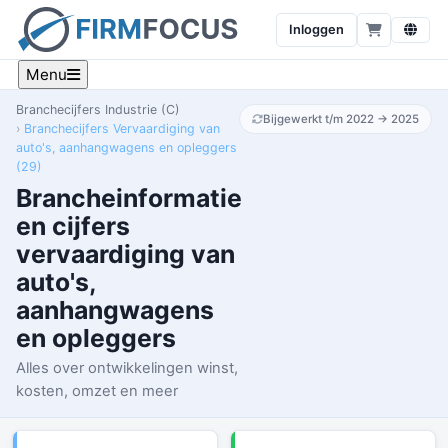
Inloggen
Menu
Branchecijfers Industrie (C)
Bijgewerkt t/m 2022 → 2025
Branchecijfers Vervaardiging van
auto's, aanhangwagens en opleggers
(29)
Brancheinformatie
en cijfers
vervaardiging van
auto's,
aanhangwagens
en opleggers
Alles over ontwikkelingen winst,
kosten, omzet en meer