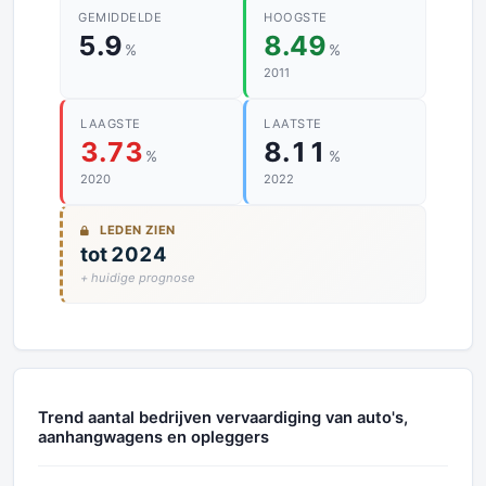
GEMIDDELDE
HOOGSTE
5.9
8.49
%
%
2011
LAAGSTE
LAATSTE
3.73
8.11
%
%
2020
2022
LEDEN ZIEN
tot 2024
+ huidige prognose
Trend aantal bedrijven vervaardiging van auto's,
aanhangwagens en opleggers