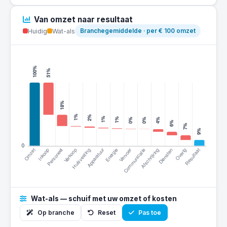
Van omzet naar resultaat
Huidig
Wat-als
Branchegemiddelde · per € 100 omzet
Wat-als — schuif met uw omzet of kosten
Op branche
Reset
Pas toe