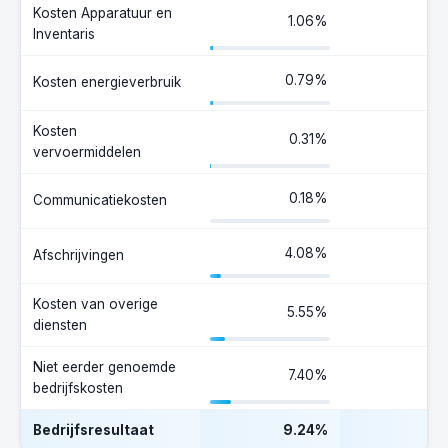
Kosten Apparatuur en
1.06%
Inventaris
0.79%
Kosten energieverbruik
Kosten
0.31%
vervoermiddelen
0.18%
Communicatiekosten
4.08%
Afschrijvingen
Kosten van overige
5.55%
diensten
Niet eerder genoemde
7.40%
bedrijfskosten
Bedrijfsresultaat
9.24%