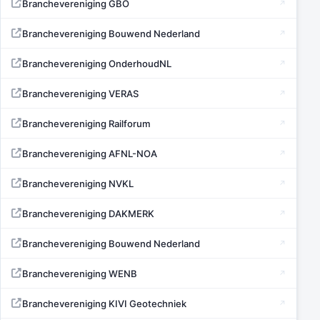
Branchevereniging GBO
Branchevereniging Bouwend Nederland
Branchevereniging OnderhoudNL
Branchevereniging VERAS
Branchevereniging Railforum
Branchevereniging AFNL-NOA
Branchevereniging NVKL
Branchevereniging DAKMERK
Branchevereniging Bouwend Nederland
Branchevereniging WENB
Branchevereniging KIVI Geotechniek