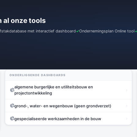
n al onze tools
jfstakdatabase met interactief dashboard
Ondernemingsplan Online tool
ONDERLIGGENDE DASHBOARDS
algemene burgerlijke en utiliteitsbouw en
›
projectontwikkeling
›
grond-, water- en wegenbouw (geen grondverzet)
›
gespecialiseerde werkzaamheden in de bouw