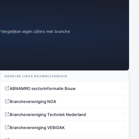
Vergelijken eigen cijfers met branche
HANDIGE LINKS BOUWNIJVERHEID
ABNAMRO sectorinformatie Bouw
Branchevereniging NOA
Branchevereniging Techniek Nederland
Branchevereniging VEBIDAK