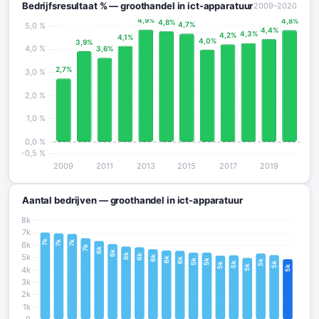
Bedrijfsresultaat % — groothandel in ict-apparatuur
2009–2020
Aantal bedrijven — groothandel in ict-apparatuur