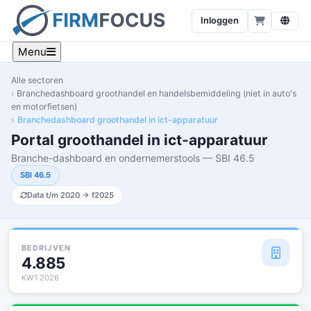
Inloggen
Menu
Alle sectoren
Branchedashboard groothandel en handelsbemiddeling (niet in auto's
en motorfietsen)
Branchedashboard groothandel in ict-apparatuur
Portal groothandel in ict-apparatuur
Branche-dashboard en ondernemerstools — SBI 46.5
SBI 46.5
Data t/m 2020 → f2025
BEDRIJVEN
4.885
KW1 2026