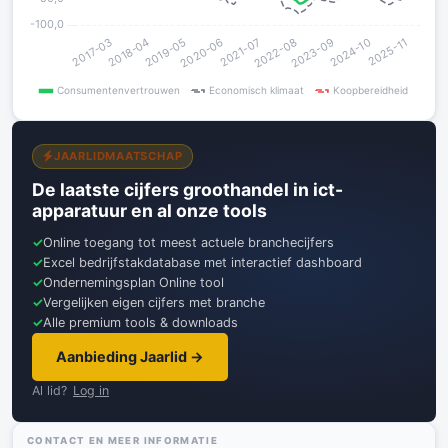
JAARLIDMAATSCHAP
De laatste cijfers groothandel in ict-
apparatuur en al onze tools
Online toegang tot meest actuele branchecijfers
Excel bedrijfstakdatabase met interactief dashboard
Ondernemingsplan Online tool
Vergelijken eigen cijfers met branche
Alle premium tools & downloads
Aanbieding Jaarlid →
Al lid?
Log in
CONTACT EN MEER INFORMATIE