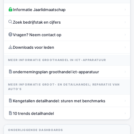
›
Informatie Jaarlidmaatschap
›
Zoek bedrijfstak en cijfers
›
Vragen? Neem contact op
›
Downloads voor leden
MEER INFORMATIE GROOTHANDEL IN ICT-APPARATUUR
›
ondernemingsplan groothandel ict-apparatuur
MEER INFORMATIE GROOT- EN DETAILHANDEL; REPARATIE VAN
AUTO’S
›
Kengetallen detailhandel: sturen met benchmarks
›
10 trends detailhandel
ONDERLIGGENDE DASHBOARDS