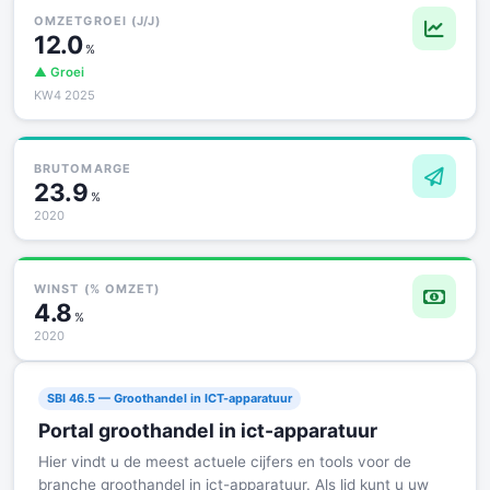
OMZETGROEI (J/J)
12.0
%
▲ Groei
KW4 2025
BRUTOMARGE
23.9
%
2020
WINST (% OMZET)
4.8
%
2020
SBI 46.5 — Groothandel in ICT-apparatuur
Portal groothandel in ict-apparatuur
Hier vindt u de meest actuele cijfers en tools voor de
branche groothandel in ict-apparatuur. Als lid kunt u uw