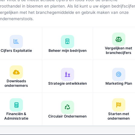
roothandel in bloemen en planten. Als lid kunt u uw eigen bedrijfscijfe
ergelijken met het branchegemiddelde en gebruik maken van onze
ndernemerstools.
Vergelijken met
Cijfers Exploitatie
Beheer mijn bedrijven
branchecijfers
Downloads
Strategie ontwikkelen
Marketing Plan
ondernemers
Financiën &
Starten met
Circulair Ondernemen
Administratie
ondernemen