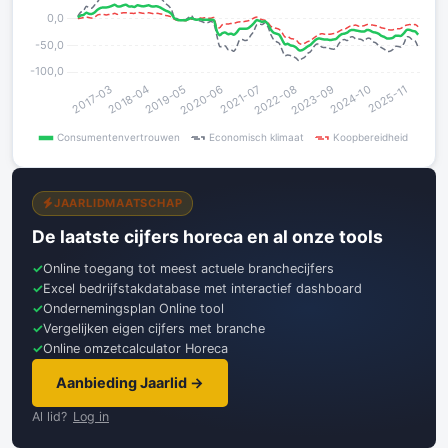
JAARLIDMAATSCHAP
De laatste cijfers horeca en al onze tools
Online toegang tot meest actuele branchecijfers
Excel bedrijfstakdatabase met interactief dashboard
Ondernemingsplan Online tool
Vergelijken eigen cijfers met branche
Online omzetcalculator Horeca
Aanbieding Jaarlid →
Al lid?
Log in