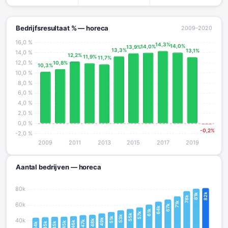
Bedrijfsresultaat % — horeca
2009–2020
Aantal bedrijven — horeca