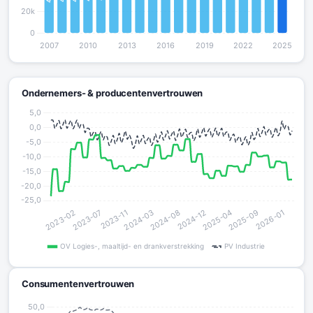
Ondernemers- & producentenvertrouwen
Consumentenvertrouwen