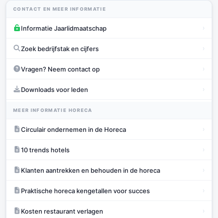
CONTACT EN MEER INFORMATIE
›
Informatie Jaarlidmaatschap
›
Zoek bedrijfstak en cijfers
›
Vragen? Neem contact op
›
Downloads voor leden
MEER INFORMATIE HORECA
›
Circulair ondernemen in de Horeca
›
10 trends hotels
›
Klanten aantrekken en behouden in de horeca
›
Praktische horeca kengetallen voor succes
›
Kosten restaurant verlagen