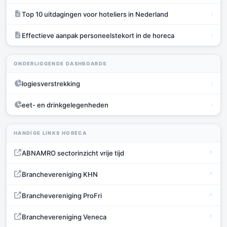
›
Top 10 uitdagingen voor hoteliers in Nederland
›
Effectieve aanpak personeelstekort in de horeca
ONDERLIGGENDE DASHBOARDS
›
logiesverstrekking
›
eet- en drinkgelegenheden
HANDIGE LINKS HORECA
ABNAMRO sectorinzicht vrije tijd
Branchevereniging KHN
Branchevereniging ProFri
Branchevereniging Veneca