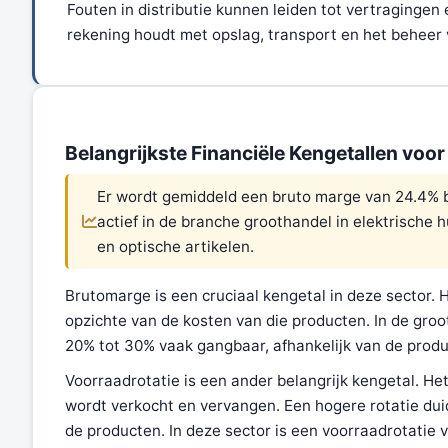
Fouten in distributie kunnen leiden tot vertragingen 
rekening houdt met opslag, transport en het beheer 
Belangrijkste Financiële Kengetallen voo
Er wordt gemiddeld een bruto marge van 24.4% be
actief in de branche groothandel in elektrische 
en optische artikelen.
Brutomarge is een cruciaal kengetal in deze sector. H
opzichte van de kosten van die producten. In de groo
20% tot 30% vaak gangbaar, afhankelijk van de pro
Voorraadrotatie is een ander belangrijk kengetal. He
wordt verkocht en vervangen. Een hogere rotatie dui
de producten. In deze sector is een voorraadrotatie va