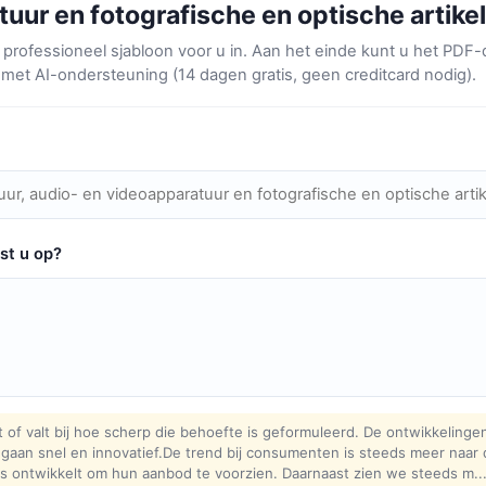
tuur en fotografische en optische artike
professioneel sjabloon voor u in. Aan het einde kunt u het PD
 met AI-ondersteuning (14 dagen gratis, geen creditcard nodig).
st u op?
 of valt bij hoe scherp die behoefte is geformuleerd. De ontwikkelinge
gaan snel en innovatief.De trend bij consumenten is steeds meer naar
s ontwikkelt om hun aanbod te voorzien. Daarnaast zien we steeds m..