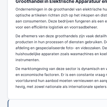
Groothandel in Elektrische Apparatuur en
Ondernemingen in de groothandel van elektrische hui
optische artikelen richten zich op het inkopen en dis
aan consumenten. Deze bedrijven fungeren als een es
voor een efficiënte logistiek en voorraadbeheer.
De afnemers van deze groothandels zijn vaak detailh
producten in hun processen of diensten gebruiken. D
afdeling en gespecialiseerde foto- en videozaken. D
huishoudelijke apparaten zoals wasmachines en koel
instrumenten.
De marktomgeving van deze sector is dynamisch en 
en economische factoren. Er is een constante vraag 
voortdurend hun aanbod moeten vernieuwen en aanpa
hevig, met zowel nationale als internationale speler