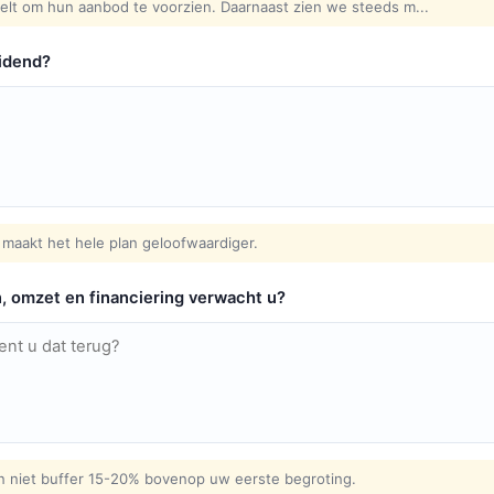
elt om hun aanbod te voorzien. Daarnaast zien we steeds m...
idend?
maakt het hele plan geloofwaardiger.
n, omzet en financiering verwacht u?
en niet buffer 15-20% bovenop uw eerste begroting.