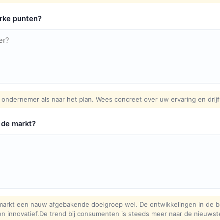
erke punten?
 ondernemer als naar het plan. Wees concreet over uw ervaring en drij
 de markt?
n markt een nauw afgebakende doelgroep wel. De ontwikkelingen in de be
 innovatief.De trend bij consumenten is steeds meer naar de nieuwst