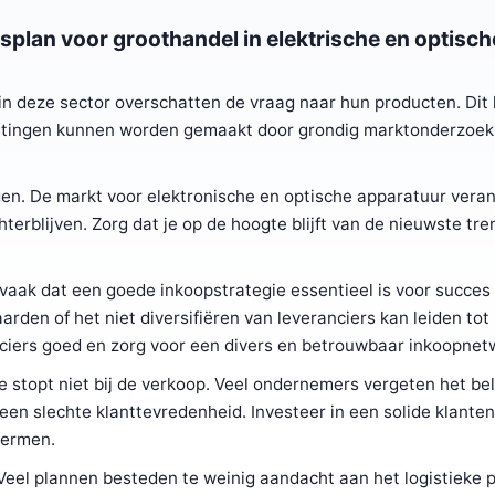
plan voor groothandel in elektrische en optisch
n deze sector overschatten de vraag naar hun producten. Dit 
attingen kunnen worden gemaakt door grondig marktonderzoek
n. De markt voor elektronische en optische apparatuur veran
terblijven. Zorg dat je op de hoogte blijft van de nieuwste tre
aak dat een goede inkoopstrategie essentieel is voor succes 
rden of het niet diversifiëren van leveranciers kan leiden tot
ciers goed en zorg voor een divers en betrouwbaar inkoopnet
e stopt niet bij de verkoop. Veel ondernemers vergeten het be
 een slechte klanttevredenheid. Investeer in een solide klante
hermen.
 Veel plannen besteden te weinig aandacht aan het logistieke 