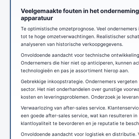
Veelgemaakte fouten in het ondernemings
apparatuur
Te optimistische omzetprognose. Veel ondernemers i
tot te hoge omzetverwachtingen. Realistischer sch
analyseren van historische verkoopgegevens.
Onvoldoende aandacht voor technische ontwikkelinge
Ondernemers die hier niet op anticiperen, kunnen ach
technologieën en pas je assortiment hierop aan.
Gebrekkige inkoopstrategie. Ondernemers vergeten v
sector. Het niet onderhandelen over gunstige voorwaa
kosten en leveringsproblemen. Onderzoek je leveran
Verwaarlozing van after-sales service. Klantenservic
een goede after-sales service, wat kan resulteren in
klantloyaliteit te bevorderen en je reputatie te besc
Onvoldoende aandacht voor logistiek en distributie.