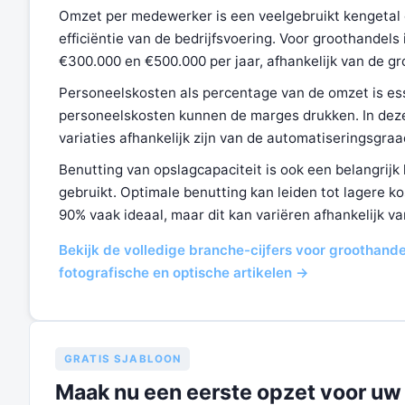
Omzet per medewerker is een veelgebruikt kengetal om
efficiëntie van de bedrijfsvoering. Voor groothande
€300.000 en €500.000 per jaar, afhankelijk van de gro
Personeelskosten als percentage van de omzet is es
personeelskosten kunnen de marges drukken. In deze 
variaties afhankelijk zijn van de automatiseringsgra
Benutting van opslagcapaciteit is ook een belangrijk
gebruikt. Optimale benutting kan leiden tot lagere k
90% vaak ideaal, maar dit kan variëren afhankelijk v
Bekijk de volledige branche-cijfers voor groothande
fotografische en optische artikelen →
GRATIS SJABLOON
Maak nu een eerste opzet voor uw 