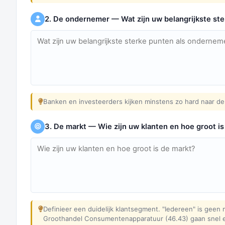
2. De ondernemer — Wat zijn uw belangrijkste st
Banken en investeerders kijken minstens zo hard naar de
3. De markt — Wie zijn uw klanten en hoe groot is
Definieer een duidelijk klantsegment. "Iedereen" is gee
Groothandel Consumentenapparatuur (46.43) gaan snel en