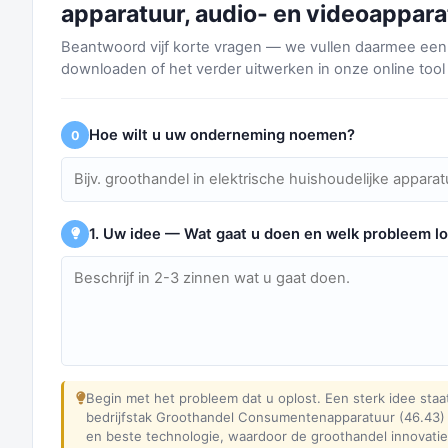
apparatuur, audio- en videoappara
Beantwoord vijf korte vragen — we vullen daarmee een 
downloaden of het verder uitwerken in onze online tool
Hoe wilt u uw onderneming noemen?
0
1. Uw idee — Wat gaat u doen en welk probleem lo
Begin met het probleem dat u oplost. Een sterk idee staat
bedrijfstak Groothandel Consumentenapparatuur (46.43) 
en beste technologie, waardoor de groothandel innovatie