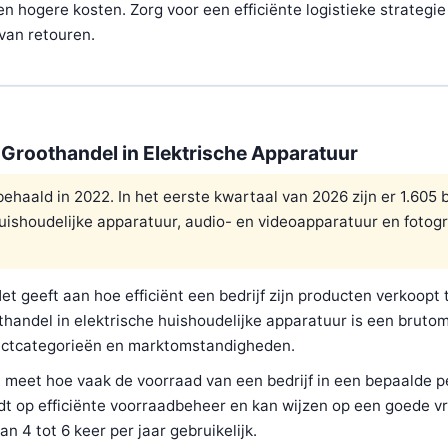
en hogere kosten. Zorg voor een efficiënte logistieke strategie
van retouren.
r Groothandel in Elektrische Apparatuur
haald in 2022. In het eerste kwartaal van 2026 zijn er 1.605 
huishoudelijke apparatuur, audio- en videoapparatuur en fotog
et geeft aan hoe efficiënt een bedrijf zijn producten verkoopt 
thandel in elektrische huishoudelijke apparatuur is een bruto
ductcategorieën en marktomstandigheden.
t meet hoe vaak de voorraad van een bedrijf in een bepaalde p
dt op efficiënte voorraadbeheer en kan wijzen op een goede v
n 4 tot 6 keer per jaar gebruikelijk.