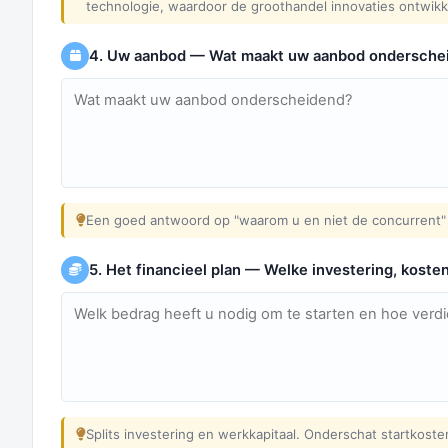
technologie, waardoor de groothandel innovaties ontwikk
4. Uw aanbod — Wat maakt uw aanbod ondersche
Een goed antwoord op "waarom u en niet de concurrent" 
5. Het financieel plan — Welke investering, koste
Splits investering en werkkapitaal. Onderschat startkost