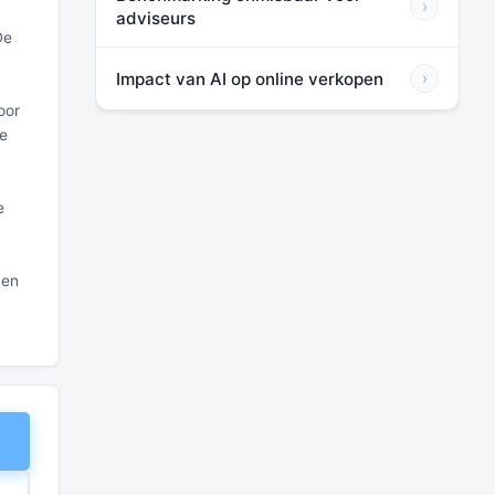
›
adviseurs
De
Impact van AI op online verkopen
›
oor
De
e
 en