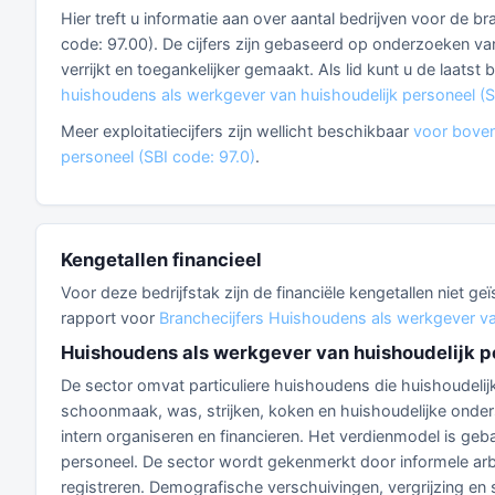
Hier treft u informatie aan over aantal bedrijven voor de 
code: 97.00). De cijfers zijn gebaseerd op onderzoeken va
verrijkt en toegankelijker gemaakt. Als lid kunt u de laatst
huishoudens als werkgever van huishoudelijk personeel (S
Meer exploitatiecijfers zijn wellicht beschikbaar
voor boven
personeel (SBI code: 97.0)
.
Kengetallen financieel
Voor deze bedrijfstak zijn de financiële kengetallen niet g
rapport voor
Branchecijfers Huishoudens als werkgever van
Huishoudens als werkgever van huishoudelijk p
De sector omvat particuliere huishoudens die huishoudeli
schoonmaak, was, strijken, koken en huishoudelijke onders
intern organiseren en financieren. Het verdienmodel is ge
personeel. De sector wordt gekenmerkt door informele arbe
registreren. Demografische verschuivingen, vergrijzing en