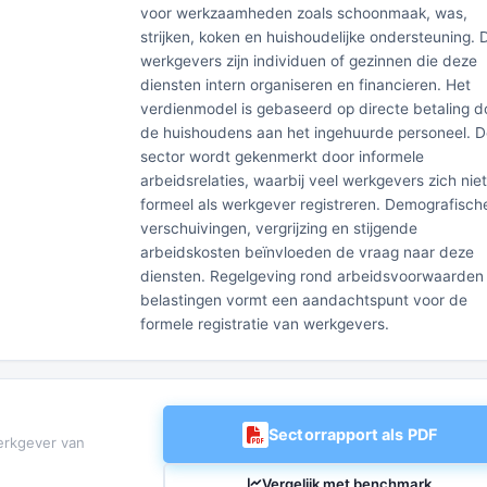
voor werkzaamheden zoals schoonmaak, was,
strijken, koken en huishoudelijke ondersteuning. 
werkgevers zijn individuen of gezinnen die deze
diensten intern organiseren en financieren. Het
verdienmodel is gebaseerd op directe betaling d
de huishoudens aan het ingehuurde personeel. 
sector wordt gekenmerkt door informele
arbeidsrelaties, waarbij veel werkgevers zich niet
formeel als werkgever registreren. Demografisch
verschuivingen, vergrijzing en stijgende
arbeidskosten beïnvloeden de vraag naar deze
diensten. Regelgeving rond arbeidsvoorwaarden
belastingen vormt een aandachtspunt voor de
formele registratie van werkgevers.
Sectorrapport als PDF
erkgever van
Vergelijk met benchmark