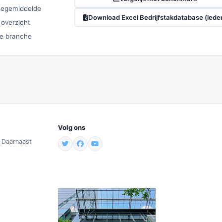
chegemiddelde
Download Excel Bedrijfstakdatabase (lede
 overzicht
ze branche
Volg ons
. Daarnaast