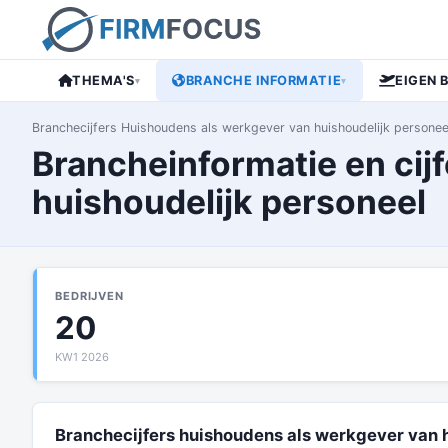
THEMA'S
BRANCHE INFORMATIE
EIGEN 
▾
▾
Branchecijfers Huishoudens als werkgever van huishoudelijk personeel
Brancheinformatie en cij
huishoudelijk personeel
BEDRIJVEN
20
KW1 2026
Branchecijfers huishoudens als werkgever van 