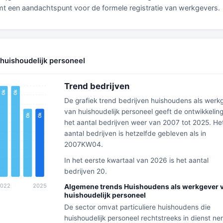
t een aandachtspunt voor de formele registratie van werkgevers.
 huishoudelijk personeel
Trend bedrijven
De grafiek trend bedrijven huishoudens als werk
van huishoudelijk personeel geeft de ontwikkelin
het aantal bedrijven weer van 2007 tot 2025. He
aantal bedrijven is hetzelfde gebleven als in
2007KW04.
In het eerste kwartaal van 2026 is het aantal
bedrijven 20.
Algemene trends Huishoudens als werkgever 
huishoudelijk personeel
De sector omvat particuliere huishoudens die
huishoudelijk personeel rechtstreeks in dienst n