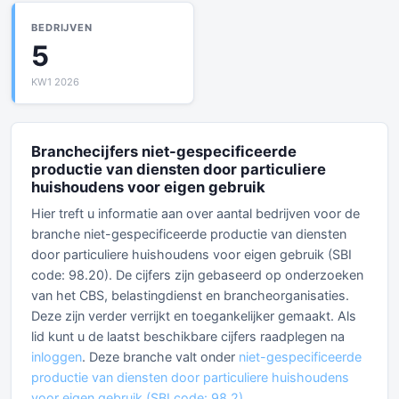
BEDRIJVEN
5
KW1 2026
Branchecijfers niet-gespecificeerde
productie van diensten door particuliere
huishoudens voor eigen gebruik
Hier treft u informatie aan over aantal bedrijven voor de
branche niet-gespecificeerde productie van diensten
door particuliere huishoudens voor eigen gebruik (SBI
code: 98.20). De cijfers zijn gebaseerd op onderzoeken
van het CBS, belastingdienst en brancheorganisaties.
Deze zijn verder verrijkt en toegankelijker gemaakt. Als
lid kunt u de laatst beschikbare cijfers raadplegen na
inloggen
. Deze branche valt onder
niet-gespecificeerde
productie van diensten door particuliere huishoudens
voor eigen gebruik (SBI code: 98.2)
.