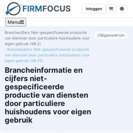
Inloggen
Menu
Branchecijfers Niet-gespecificeerde productie
Bijgewerkt t/m
van diensten door particuliere huishoudens voor
eigen gebruik (98.2)
Branchecijfers Niet-gespecificeerde productie
van diensten door particuliere huishoudens voor
eigen gebruik (98.20)
Brancheinformatie en
cijfers niet-
gespecificeerde
productie van diensten
door particuliere
huishoudens voor eigen
gebruik