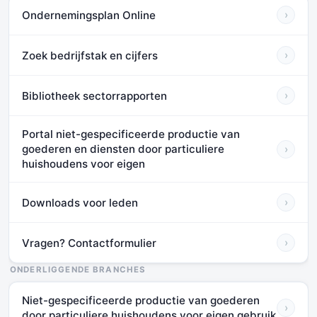
Ondernemingsplan Online
›
Zoek bedrijfstak en cijfers
›
Bibliotheek sectorrapporten
›
Portal niet-gespecificeerde productie van
goederen en diensten door particuliere
›
huishoudens voor eigen
Downloads voor leden
›
Vragen? Contactformulier
›
ONDERLIGGENDE BRANCHES
Niet-gespecificeerde productie van goederen
›
door particuliere huishoudens voor eigen gebruik