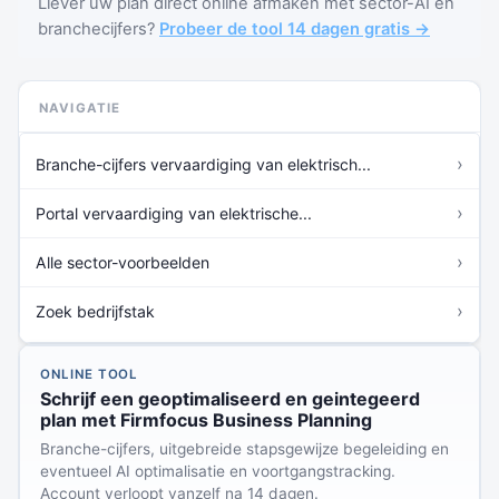
Liever uw plan direct online afmaken met sector-AI en
branchecijfers?
Probeer de tool 14 dagen gratis →
NAVIGATIE
›
Branche-cijfers vervaardiging van elektrisch...
›
Portal vervaardiging van elektrische...
›
Alle sector-voorbeelden
›
Zoek bedrijfstak
ONLINE TOOL
Schrijf een geoptimaliseerd en geintegeerd
plan met Firmfocus Business Planning
Branche-cijfers, uitgebreide stapsgewijze begeleiding en
eventueel AI optimalisatie en voortgangstracking.
Account verloopt vanzelf na 14 dagen.