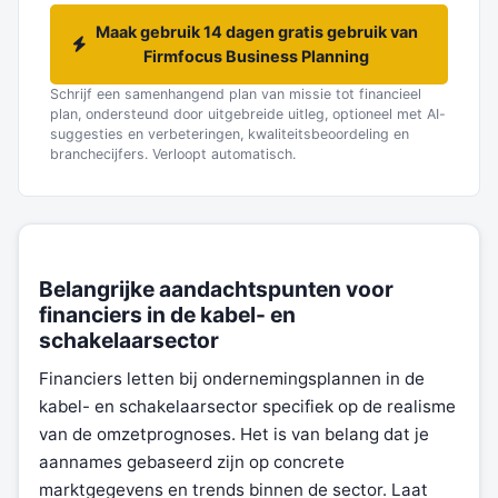
Maak gebruik 14 dagen gratis gebruik van
Firmfocus Business Planning
Schrijf een samenhangend plan van missie tot financieel
plan, ondersteund door uitgebreide uitleg, optioneel met AI-
suggesties en verbeteringen, kwaliteitsbeoordeling en
branchecijfers. Verloopt automatisch.
Belangrijke aandachtspunten voor
financiers in de kabel- en
schakelaarsector
Financiers letten bij ondernemingsplannen in de
kabel- en schakelaarsector specifiek op de realisme
van de omzetprognoses. Het is van belang dat je
aannames gebaseerd zijn op concrete
marktgegevens en trends binnen de sector. Laat