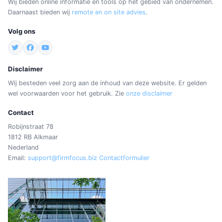
Wij bieden online informatie en tools op het gebied van ondernemen.
Daarnaast bieden wij
remote en on site advies
.
Volg ons
Disclaimer
Wij besteden veel zorg aan de inhoud van deze website. Er gelden
wel voorwaarden voor het gebruik. Zie
onze disclaimer
Contact
Robijnstraat 78
1812 RB Alkmaar
Nederland
Email:
support@firmfocus.biz
Contactformulier