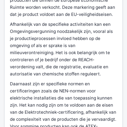
producten die binnen de Europese Economische
Ruimte worden verkocht. Deze markering geeft aan
dat je product voldoet aan de EU-veiligheidseisen.
Afhankelijk van de specifieke activiteiten kan een
Omgevingsvergunning noodzakelijk zijn, vooral als
je productieprocessen invloed hebben op de
omgeving of als er sprake is van
milieuverontreiniging. Het is ook belangrijk om te
controleren of je bedrijf onder de REACH-
verordening valt, die de registratie, evaluatie en
autorisatie van chemische stoffen reguleert.
Daarnaast zijn er specifieke normen en
certificeringen zoals de NEN-normen voor
elektrische installaties die van toepassing kunnen
zijn. Het kan nodig zijn om te voldoen aan de eisen
van de Elektrotechniek-certificering, afhankelijk van
de complexiteit van de producten die je vervaardigt.
Voor sommige producten kan ook de ATEX-