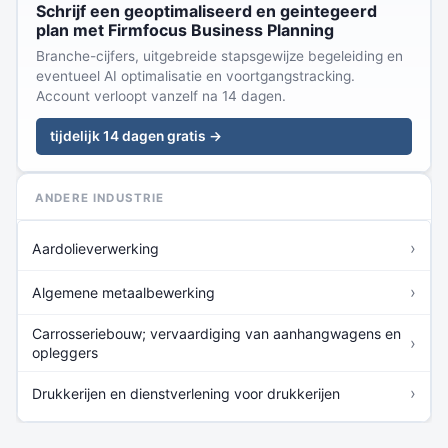
Schrijf een geoptimaliseerd en geintegeerd
plan met Firmfocus Business Planning
Branche-cijfers, uitgebreide stapsgewijze begeleiding en
eventueel AI optimalisatie en voortgangstracking.
Account verloopt vanzelf na 14 dagen.
tijdelijk 14 dagen gratis →
ANDERE INDUSTRIE
›
Aardolieverwerking
›
Algemene metaalbewerking
Carrosseriebouw; vervaardiging van aanhangwagens en
›
opleggers
›
Drukkerijen en dienstverlening voor drukkerijen