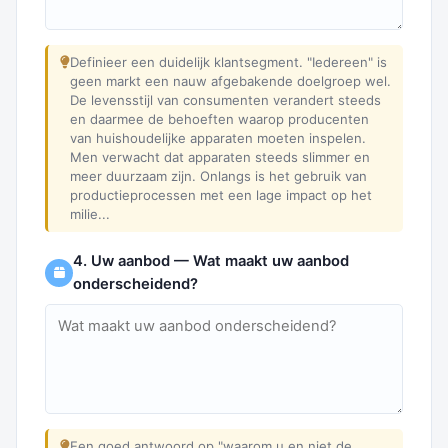
Definieer een duidelijk klantsegment. "Iedereen" is
geen markt een nauw afgebakende doelgroep wel.
De levensstijl van consumenten verandert steeds
en daarmee de behoeften waarop producenten
van huishoudelijke apparaten moeten inspelen.
Men verwacht dat apparaten steeds slimmer en
meer duurzaam zijn. Onlangs is het gebruik van
productieprocessen met een lage impact op het
milie...
4. Uw aanbod — Wat maakt uw aanbod
onderscheidend?
Een goed antwoord op "waarom u en niet de