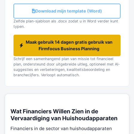
Download mijn template (Word)
Zelfde plan-sjabloon als .docx zodat u in Word verder kunt
typen.
Maak gebruik 14 dagen gratis gebruik van
Firmfocus Business Planning
Schrijf een samenhangend plan van missie tot financieel
plan, ondersteund door uitgebreide uitleg, optioneel met AI-
suggesties en verbeteringen, kwaliteitsbeoordeling en
branchecijfers. Verloopt automatisch.
Wat Financiers Willen Zien in de
Vervaardiging van Huishoudapparaten
Financiers in de sector van huishoudapparaten