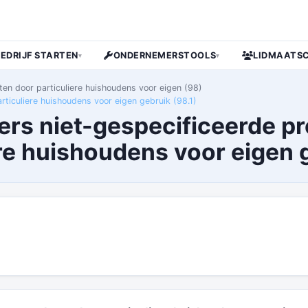
BEDRIJF STARTEN
ONDERNEMERSTOOLS
LIDMAATS
▾
▾
ten door particuliere huishoudens voor eigen (98)
ticuliere huishoudens voor eigen gebruik (98.1)
fers niet-gespecificeerde p
re huishoudens voor eigen 