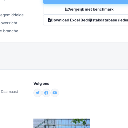
Vergelijk met benchmark
chegemiddelde
Download Excel Bedrijfstakdatabase (lede
 overzicht
ze branche
Volg ons
. Daarnaast