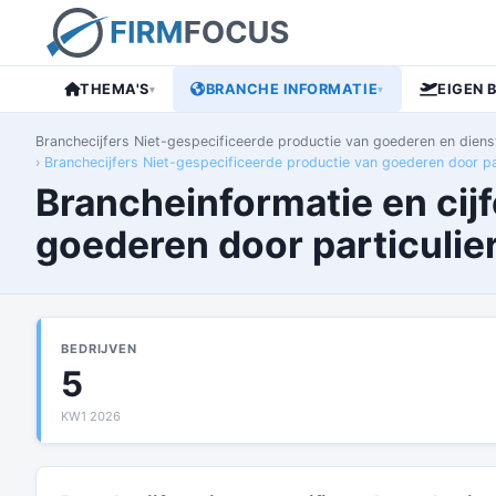
THEMA'S
BRANCHE INFORMATIE
EIGEN 
▾
▾
Branchecijfers Niet-gespecificeerde productie van goederen en diens
Branchecijfers Niet-gespecificeerde productie van goederen door par
Brancheinformatie en cij
goederen door particulie
BEDRIJVEN
5
KW1 2026