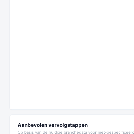
Aanbevolen vervolgstappen
Op basis van de huidige branchedata voor niet-gespecificeer