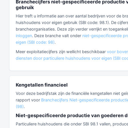
Branchecijfers niet-gespecificeerde productie 
gebruik
Hier treft u informatie aan over aantal bedrijven voor de 
huishoudens voor eigen gebruik (SBI code: 98.1). De cijfe
brancheorganisaties. Deze zijn verder verrijkt en toegankel
inloggen
. Deze branche valt onder
niet-gespecificeerde pr
eigen (SBI code: 98)
.
Meer exploitatiecijfers zijn wellicht beschikbaar
voor boven
diensten door particuliere huishoudens voor eigen (SBI co
Kengetallen financieel
Voor deze bedrijfstak zijn de financiële kengetallen niet g
rapport voor
Branchecijfers Niet-gespecificeerde producti
(98)
.
Niet-gespecificeerde productie van goederen d
Particuliere huishoudens die onder SBI 98.1 vallen, produ