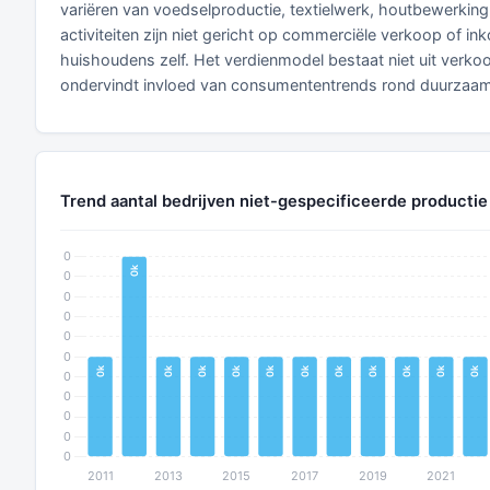
variëren van voedselproductie, textielwerk, houtbewerking 
activiteiten zijn niet gericht op commerciële verkoop of in
huishoudens zelf. Het verdienmodel bestaat niet uit verk
ondervindt invloed van consumententrends rond duurzaamhei
Trend aantal bedrijven niet-gespecificeerde productie