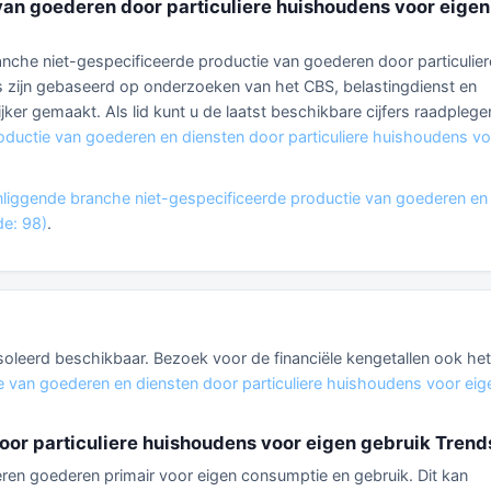
van goederen door particuliere huishoudens voor eigen
branche niet-gespecificeerde productie van goederen door particulier
rs zijn gebaseerd op onderzoeken van het CBS, belastingdienst en
ijker gemaakt. Als lid kunt u de laatst beschikbare cijfers raadplege
oductie van goederen en diensten door particuliere huishoudens v
liggende branche niet-gespecificeerde productie van goederen en
de: 98)
.
eïsoleerd beschikbaar. Bezoek voor de financiële kengetallen ook het
e van goederen en diensten door particuliere huishoudens voor eig
oor particuliere huishoudens voor eigen gebruik Trend
ceren goederen primair voor eigen consumptie en gebruik. Dit kan