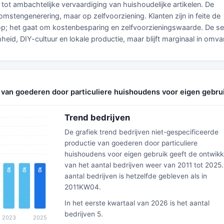
tot ambachtelijke vervaardiging van huishoudelijke artikelen. De
komstengenerering, maar op zelfvoorziening. Klanten zijn in feite de
oop; het gaat om kostenbesparing en zelfvoorzieningswaarde. De se
d, DIY-cultuur en lokale productie, maar blijft marginaal in omva
 van goederen door particuliere huishoudens voor eigen gebru
Trend bedrijven
De grafiek trend bedrijven niet-gespecificeerde
productie van goederen door particuliere
huishoudens voor eigen gebruik geeft de ontwikk
van het aantal bedrijven weer van 2011 tot 2025.
aantal bedrijven is hetzelfde gebleven als in
2011KW04.
In het eerste kwartaal van 2026 is het aantal
bedrijven 5.