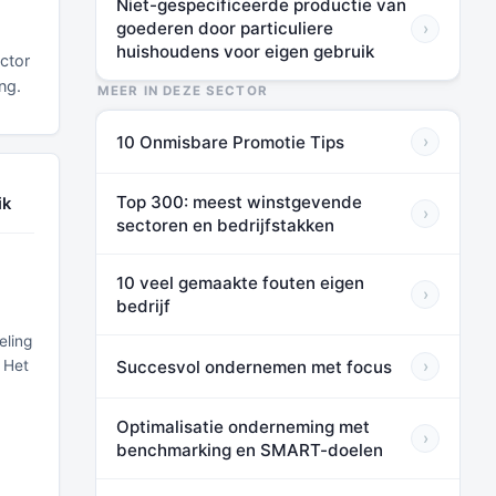
Niet-gespecificeerde productie van
goederen door particuliere
›
huishoudens voor eigen gebruik
ctor
ng.
MEER IN DEZE SECTOR
10 Onmisbare Promotie Tips
›
Top 300: meest winstgevende
ik
›
sectoren en bedrijfstakken
10 veel gemaakte fouten eigen
›
bedrijf
eling
Succesvol ondernemen met focus
 Het
›
Optimalisatie onderneming met
›
benchmarking en SMART-doelen