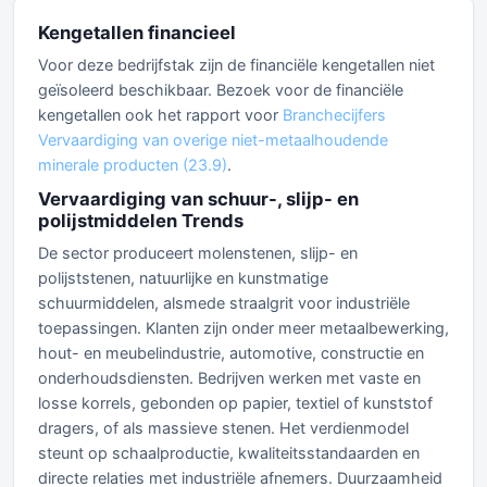
Kengetallen financieel
Voor deze bedrijfstak zijn de financiële kengetallen niet
geïsoleerd beschikbaar. Bezoek voor de financiële
kengetallen ook het rapport voor
Branchecijfers
Vervaardiging van overige niet-metaalhoudende
minerale producten (23.9)
.
Vervaardiging van schuur-, slijp- en
polijstmiddelen Trends
De sector produceert molenstenen, slijp- en
polijststenen, natuurlijke en kunstmatige
schuurmiddelen, alsmede straalgrit voor industriële
toepassingen. Klanten zijn onder meer metaalbewerking,
hout- en meubelindustrie, automotive, constructie en
onderhoudsdiensten. Bedrijven werken met vaste en
losse korrels, gebonden op papier, textiel of kunststof
dragers, of als massieve stenen. Het verdienmodel
steunt op schaalproductie, kwaliteitsstandaarden en
directe relaties met industriële afnemers. Duurzaamheid