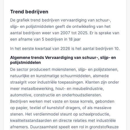
Trend bedrijven
De grafiek trend bedrijven vervaardiging van schuur-,
slijp- en polijstmiddelen geeft de ontwikkeling van het
aantal bedrijven weer van 2007 tot 2025. Er is sprake van
een afname van 5 bedrijven in 18 jaar
In het eerste kwartaal van 2026 is het aantal bedrijven 10.
Algemene trends Vervaardiging van schuur-, slijp- en
polijstmiddelen
De sector produceert molenstenen, slijp- en polijststenen,
natuurlijke en kunstmatige schuurmiddelen, alsmede
straalgrit voor industriële toepassingen. Klanten zijn onder
meer metaalbewerking, hout- en meubelindustrie,
automotive, constructie en onderhoudsdiensten.
Bedrijven werken met vaste en losse korrels, gebonden
op papier, textiel of kunststof dragers, of als massieve
stenen. Het verdienmodel steunt op schaalproductie,
kwaliteitsstandaarden en directe relaties met industriële
afnemers. Duurzaamheid speelt een rol in grondstofkeuze