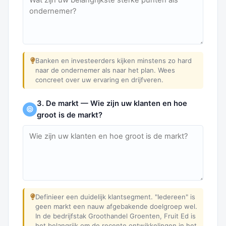
Banken en investeerders kijken minstens zo hard
naar de ondernemer als naar het plan. Wees
concreet over uw ervaring en drijfveren.
3. De markt — Wie zijn uw klanten en hoe
groot is de markt?
Definieer een duidelijk klantsegment. "Iedereen" is
geen markt een nauw afgebakende doelgroep wel.
In de bedrijfstak Groothandel Groenten, Fruit Ed is
het belangrijk om de recente ontwikkelingen in het