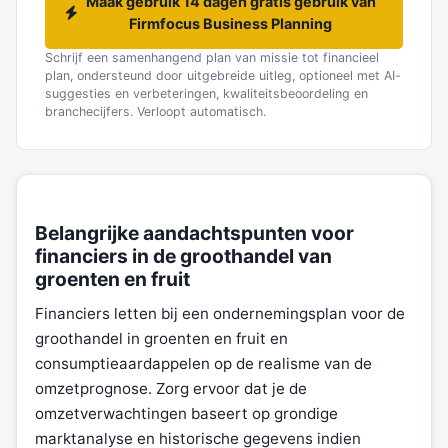
Maak gebruik 14 dagen gratis gebruik van
Firmfocus Business Planning
Schrijf een samenhangend plan van missie tot financieel
plan, ondersteund door uitgebreide uitleg, optioneel met AI-
suggesties en verbeteringen, kwaliteitsbeoordeling en
branchecijfers. Verloopt automatisch.
Belangrijke aandachtspunten voor
financiers in de groothandel van
groenten en fruit
Financiers letten bij een ondernemingsplan voor de
groothandel in groenten en fruit en
consumptieaardappelen op de realisme van de
omzetprognose. Zorg ervoor dat je de
omzetverwachtingen baseert op grondige
marktanalyse en historische gegevens indien