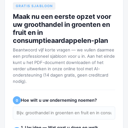
GRATIS SJABLOON
Maak nu een eerste opzet voor
uw groothandel in groenten en
fruit en in
consumptieaardappelen-plan
Beantwoord vijf korte vragen — we vullen daarmee
een professioneel sjabloon voor u in. Aan het einde
kunt u het PDF-document downloaden of het
verder uitwerken in onze online tool met AI-
ondersteuning (14 dagen gratis, geen creditcard
nodig).
Hoe wilt u uw onderneming noemen?
0
1. Uw idee — Wat gaat u doen en welk