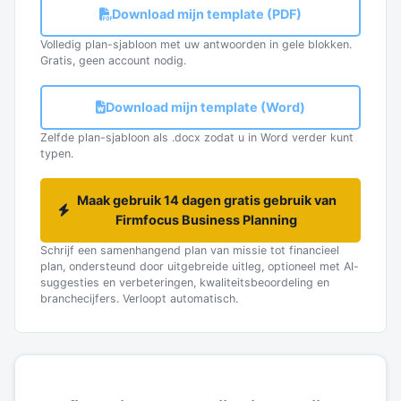
Download mijn template (PDF)
Volledig plan-sjabloon met uw antwoorden in gele blokken.
Gratis, geen account nodig.
Download mijn template (Word)
Zelfde plan-sjabloon als .docx zodat u in Word verder kunt
typen.
Maak gebruik 14 dagen gratis gebruik van
Firmfocus Business Planning
Schrijf een samenhangend plan van missie tot financieel
plan, ondersteund door uitgebreide uitleg, optioneel met AI-
suggesties en verbeteringen, kwaliteitsbeoordeling en
branchecijfers. Verloopt automatisch.