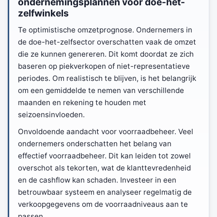
ondernemingsplannen voor doe-het-
zelfwinkels
Te optimistische omzetprognose. Ondernemers in
de doe-het-zelfsector overschatten vaak de omzet
die ze kunnen genereren. Dit komt doordat ze zich
baseren op piekverkopen of niet-representatieve
periodes. Om realistisch te blijven, is het belangrijk
om een gemiddelde te nemen van verschillende
maanden en rekening te houden met
seizoensinvloeden.
Onvoldoende aandacht voor voorraadbeheer. Veel
ondernemers onderschatten het belang van
effectief voorraadbeheer. Dit kan leiden tot zowel
overschot als tekorten, wat de klanttevredenheid
en de cashflow kan schaden. Investeer in een
betrouwbaar systeem en analyseer regelmatig de
verkoopgegevens om de voorraadniveaus aan te
passen.