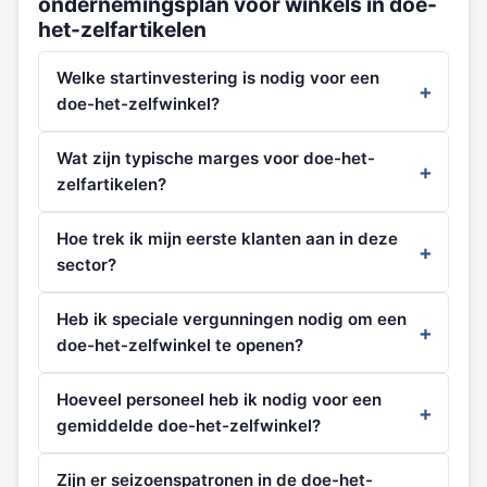
ondernemingsplan voor winkels in doe-
het-zelfartikelen
Welke startinvestering is nodig voor een
doe-het-zelfwinkel?
Wat zijn typische marges voor doe-het-
zelfartikelen?
Hoe trek ik mijn eerste klanten aan in deze
sector?
Heb ik speciale vergunningen nodig om een
doe-het-zelfwinkel te openen?
Hoeveel personeel heb ik nodig voor een
gemiddelde doe-het-zelfwinkel?
Zijn er seizoenspatronen in de doe-het-