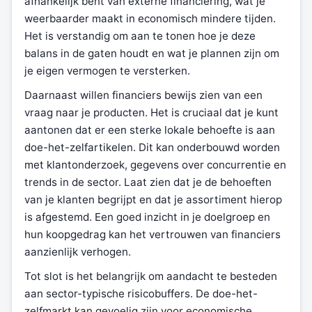
afhankelijk bent van externe financiering, wat je
weerbaarder maakt in economisch mindere tijden.
Het is verstandig om aan te tonen hoe je deze
balans in de gaten houdt en wat je plannen zijn om
je eigen vermogen te versterken.
Daarnaast willen financiers bewijs zien van een
vraag naar je producten. Het is cruciaal dat je kunt
aantonen dat er een sterke lokale behoefte is aan
doe-het-zelfartikelen. Dit kan onderbouwd worden
met klantonderzoek, gegevens over concurrentie en
trends in de sector. Laat zien dat je de behoeften
van je klanten begrijpt en dat je assortiment hierop
is afgestemd. Een goed inzicht in je doelgroep en
hun koopgedrag kan het vertrouwen van financiers
aanzienlijk verhogen.
Tot slot is het belangrijk om aandacht te besteden
aan sector-typische risicobuffers. De doe-het-
zelfmarkt kan gevoelig zijn voor economische