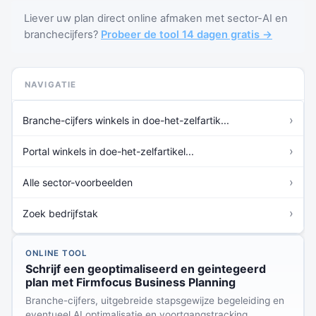
Liever uw plan direct online afmaken met sector-AI en
branchecijfers?
Probeer de tool 14 dagen gratis →
NAVIGATIE
›
Branche-cijfers winkels in doe-het-zelfartik...
›
Portal winkels in doe-het-zelfartikel...
›
Alle sector-voorbeelden
›
Zoek bedrijfstak
ONLINE TOOL
Schrijf een geoptimaliseerd en geintegeerd
plan met Firmfocus Business Planning
Branche-cijfers, uitgebreide stapsgewijze begeleiding en
eventueel AI optimalisatie en voortgangstracking.