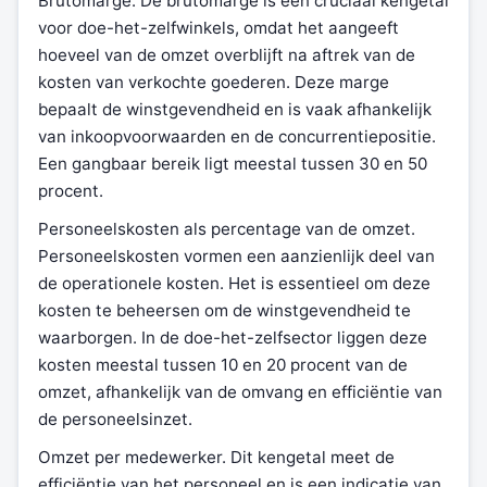
Brutomarge. De brutomarge is een cruciaal kengetal
voor doe-het-zelfwinkels, omdat het aangeeft
hoeveel van de omzet overblijft na aftrek van de
kosten van verkochte goederen. Deze marge
bepaalt de winstgevendheid en is vaak afhankelijk
van inkoopvoorwaarden en de concurrentiepositie.
Een gangbaar bereik ligt meestal tussen 30 en 50
procent.
Personeelskosten als percentage van de omzet.
Personeelskosten vormen een aanzienlijk deel van
de operationele kosten. Het is essentieel om deze
kosten te beheersen om de winstgevendheid te
waarborgen. In de doe-het-zelfsector liggen deze
kosten meestal tussen 10 en 20 procent van de
omzet, afhankelijk van de omvang en efficiëntie van
de personeelsinzet.
Omzet per medewerker. Dit kengetal meet de
efficiëntie van het personeel en is een indicatie van