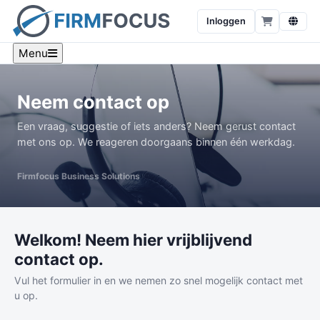
Inloggen
Menu
Neem contact op
Een vraag, suggestie of iets anders? Neem gerust contact
met ons op. We reageren doorgaans binnen één werkdag.
Firmfocus Business Solutions
Welkom! Neem hier vrijblijvend
contact op.
Vul het formulier in en we nemen zo snel mogelijk contact met
u op.