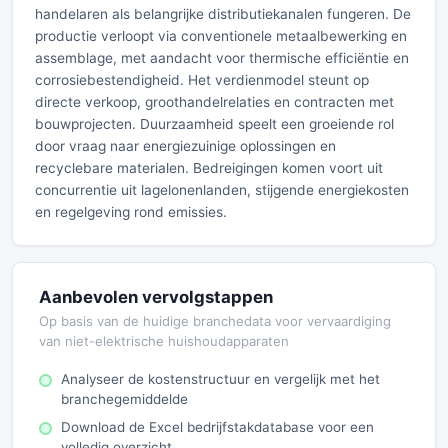
handelaren als belangrijke distributiekanalen fungeren. De
productie verloopt via conventionele metaalbewerking en
assemblage, met aandacht voor thermische efficiëntie en
corrosiebestendigheid. Het verdienmodel steunt op
directe verkoop, groothandelrelaties en contracten met
bouwprojecten. Duurzaamheid speelt een groeiende rol
door vraag naar energiezuinige oplossingen en
recyclebare materialen. Bedreigingen komen voort uit
concurrentie uit lagelonenlanden, stijgende energiekosten
en regelgeving rond emissies.
Aanbevolen vervolgstappen
Op basis van de huidige branchedata voor vervaardiging
van niet-elektrische huishoudapparaten
Analyseer de kostenstructuur en vergelijk met het
branchegemiddelde
Download de Excel bedrijfstakdatabase voor een
volledig overzicht