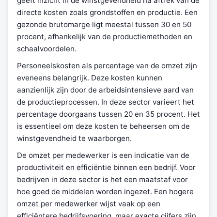
geeft inzicht in de winstgevendheid na aftrek van de
directe kosten zoals grondstoffen en productie. Een
gezonde brutomarge ligt meestal tussen 30 en 50
procent, afhankelijk van de productiemethoden en
schaalvoordelen.
Personeelskosten als percentage van de omzet zijn
eveneens belangrijk. Deze kosten kunnen
aanzienlijk zijn door de arbeidsintensieve aard van
de productieprocessen. In deze sector varieert het
percentage doorgaans tussen 20 en 35 procent. Het
is essentieel om deze kosten te beheersen om de
winstgevendheid te waarborgen.
De omzet per medewerker is een indicatie van de
productiviteit en efficiëntie binnen een bedrijf. Voor
bedrijven in deze sector is het een maatstaf voor
hoe goed de middelen worden ingezet. Een hogere
omzet per medewerker wijst vaak op een
efficiëntere bedrijfsvoering, maar exacte cijfers zijn