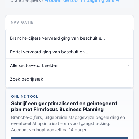
branchecijfers?
Probeer de tool 14 dagen gratis →
NAVIGATIE
›
Branche-cijfers vervaardiging van beschuit e...
›
Portal vervaardiging van beschuit en...
›
Alle sector-voorbeelden
›
Zoek bedrijfstak
ONLINE TOOL
Schrijf een geoptimaliseerd en geintegeerd
plan met Firmfocus Business Planning
Branche-cijfers, uitgebreide stapsgewijze begeleiding en
eventueel AI optimalisatie en voortgangstracking.
Account verloopt vanzelf na 14 dagen.