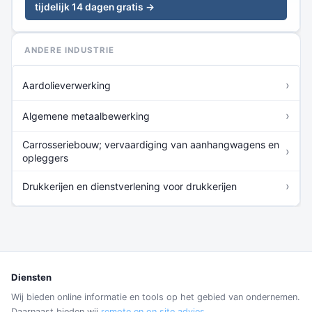
tijdelijk 14 dagen gratis →
ANDERE INDUSTRIE
›
Aardolieverwerking
›
Algemene metaalbewerking
Carrosseriebouw; vervaardiging van aanhangwagens en
›
opleggers
›
Drukkerijen en dienstverlening voor drukkerijen
Diensten
Wij bieden online informatie en tools op het gebied van ondernemen.
Daarnaast bieden wij
remote en on site advies
.