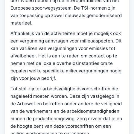
die invloed hebben op de interoperabiliteit van het
Europese spoorwegsysteem. De TSI-normen zijn
van toepassing op zowel nieuw als gemoderniseerd
materieel.
Afhankelijk van de activiteiten moet je mogelijk ook
een vergunning aanvragen voor milieuaspecten. Dit
kan variëren van vergunningen voor emissies tot
afvalbeheer. Het is aan te raden om contact op te
nemen met de lokale overheidsinstanties om te
bepalen welke specifieke milieuvergunningen nodig
zijn voor jouw bedrijf.
Tot slot zijn er arbeidsveiligheidsvoorschriften die
nageleefd moeten worden. Deze zijn vastgelegd in
de Arbowet en betreffen onder andere de veiligheid
van de werknemers en de arbeidsomstandigheden
binnen de productieomgeving. Zorg ervoor dat je op
de hoogte bent van deze voorschriften om een
veilige werkomgeving te garanderen.