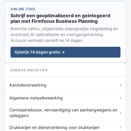
ONLINE TOOL
Schrijf een geoptimaliseerd en geintegeerd
plan met Firmfocus Business Planning
Branche-cijfers, uitgebreide stapsgewijze begeleiding en
eventueel AI optimalisatie en voortgangstracking.
Account verloopt vanzelf na 14 dagen.
tijdelijk 14 dagen gratis →
ANDERE INDUSTRIE
›
Aardolieverwerking
›
Algemene metaalbewerking
Carrosseriebouw; vervaardiging van aanhangwagens en
›
opleggers
›
Drukkerijen en dienstverlening voor drukkerijen