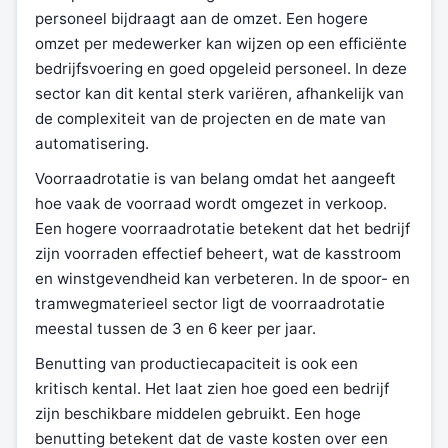
personeel bijdraagt aan de omzet. Een hogere
omzet per medewerker kan wijzen op een efficiënte
bedrijfsvoering en goed opgeleid personeel. In deze
sector kan dit kental sterk variëren, afhankelijk van
de complexiteit van de projecten en de mate van
automatisering.
Voorraadrotatie is van belang omdat het aangeeft
hoe vaak de voorraad wordt omgezet in verkoop.
Een hogere voorraadrotatie betekent dat het bedrijf
zijn voorraden effectief beheert, wat de kasstroom
en winstgevendheid kan verbeteren. In de spoor- en
tramwegmaterieel sector ligt de voorraadrotatie
meestal tussen de 3 en 6 keer per jaar.
Benutting van productiecapaciteit is ook een
kritisch kental. Het laat zien hoe goed een bedrijf
zijn beschikbare middelen gebruikt. Een hoge
benutting betekent dat de vaste kosten over een