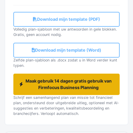
Download mijn template (PDF)
Volledig plan-sjabloon met uw antwoorden in gele blokken.
Gratis, geen account nodig.
Download mijn template (Word)
Zelfde plan-sjabloon als .docx zodat u in Word verder kunt
typen.
Maak gebruik 14 dagen gratis gebruik van
Firmfocus Business Planning
Schrijf een samenhangend plan van missie tot financieel
plan, ondersteund door uitgebreide uitleg, optioneel met AI-
suggesties en verbeteringen, kwaliteitsbeoordeling en
branchecijfers. Verloopt automatisch.