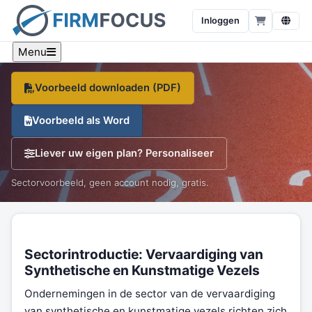
van synthetische en kunstmatige vezels
Inloggen
Een sector-specifiek voorbeeld, branche-cijfers en een
gratis sjabloon, op één pagina.
Menu
Voorbeeld downloaden (PDF)
Voorbeeld als Word
Liever uw eigen plan? Personaliseer
Sectorvoorbeeld, geen account nodig, gratis.
Sectorintroductie: Vervaardiging van
Synthetische en Kunstmatige Vezels
Ondernemingen in de sector van de vervaardiging
van synthetische en kunstmatige vezels richten zich