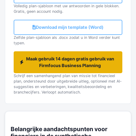
Volledig plan-sjabloon met uw antwoorden in gele blokken.
Gratis, geen account nodig.
Download mijn template (Word)
Zelfde plan-sjabloon als .docx zodat u in Word verder kunt
typen.
Maak gebruik 14 dagen gratis gebruik van
Firmfocus Business Planning
Schrijf een samenhangend plan van missie tot financieel
plan, ondersteund door uitgebreide uitleg, optioneel met AI-
suggesties en verbeteringen, kwaliteitsbeoordeling en
branchecijfers. Verloopt automatisch.
Belangrijke aandachtspunten voor