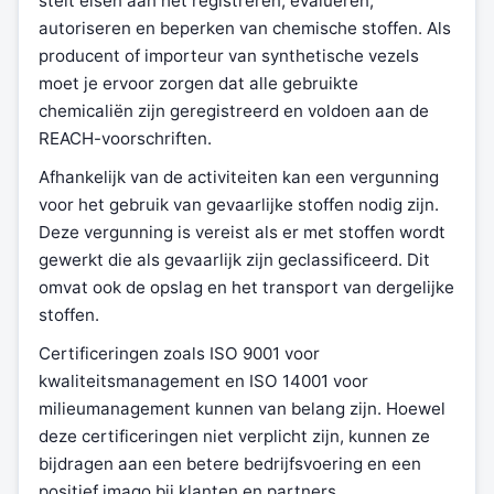
stelt eisen aan het registreren, evalueren,
autoriseren en beperken van chemische stoffen. Als
producent of importeur van synthetische vezels
moet je ervoor zorgen dat alle gebruikte
chemicaliën zijn geregistreerd en voldoen aan de
REACH-voorschriften.
Afhankelijk van de activiteiten kan een vergunning
voor het gebruik van gevaarlijke stoffen nodig zijn.
Deze vergunning is vereist als er met stoffen wordt
gewerkt die als gevaarlijk zijn geclassificeerd. Dit
omvat ook de opslag en het transport van dergelijke
stoffen.
Certificeringen zoals ISO 9001 voor
kwaliteitsmanagement en ISO 14001 voor
milieumanagement kunnen van belang zijn. Hoewel
deze certificeringen niet verplicht zijn, kunnen ze
bijdragen aan een betere bedrijfsvoering en een
positief imago bij klanten en partners.