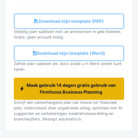
Download mijn template (PDF)
Volledig plan-sjabloon met uw antwoorden in gele blokken.
Gratis, geen account nodig.
Download mijn template (Word)
Zelfde plan-sjabloon als .docx zodat u in Word verder kunt
typen.
Maak gebruik 14 dagen gratis gebruik van
Firmfocus Business Planning
Schrijf een samenhangend plan van missie tot financieel
plan, ondersteund door uitgebreide uitleg, optioneel met AI-
suggesties en verbeteringen, kwaliteitsbeoordeling en
branchecijfers. Verloopt automatisch.