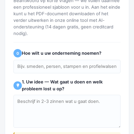
Beantwoord vijf korte vragen — we vullen daarmee
een professioneel sjabloon voor u in. Aan het einde
kunt u het PDF-document downloaden of het
verder uitwerken in onze online tool met AI-
ondersteuning (14 dagen gratis, geen creditcard
nodig).
Hoe wilt u uw onderneming noemen?
0
1. Uw idee — Wat gaat u doen en welk
probleem lost u op?