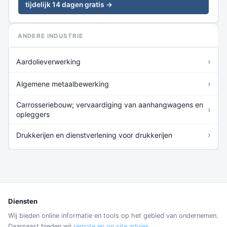
tijdelijk 14 dagen gratis →
ANDERE INDUSTRIE
›
Aardolieverwerking
›
Algemene metaalbewerking
Carrosseriebouw; vervaardiging van aanhangwagens en
›
opleggers
›
Drukkerijen en dienstverlening voor drukkerijen
Diensten
Wij bieden online informatie en tools op het gebied van ondernemen.
Daarnaast bieden wij
remote en on site advies
.