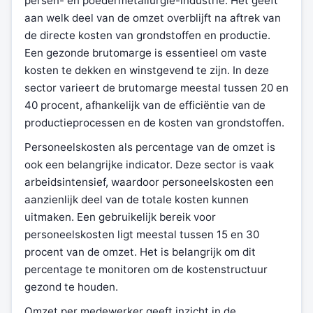
persen- en poedermetallurgie-industrie. Het geeft
aan welk deel van de omzet overblijft na aftrek van
de directe kosten van grondstoffen en productie.
Een gezonde brutomarge is essentieel om vaste
kosten te dekken en winstgevend te zijn. In deze
sector varieert de brutomarge meestal tussen 20 en
40 procent, afhankelijk van de efficiëntie van de
productieprocessen en de kosten van grondstoffen.
Personeelskosten als percentage van de omzet is
ook een belangrijke indicator. Deze sector is vaak
arbeidsintensief, waardoor personeelskosten een
aanzienlijk deel van de totale kosten kunnen
uitmaken. Een gebruikelijk bereik voor
personeelskosten ligt meestal tussen 15 en 30
procent van de omzet. Het is belangrijk om dit
percentage te monitoren om de kostenstructuur
gezond te houden.
Omzet per medewerker geeft inzicht in de