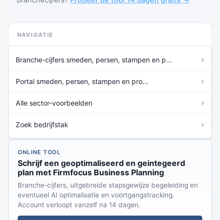
branchecijfers?
Probeer de tool 14 dagen gratis →
NAVIGATIE
›
Branche-cijfers smeden, persen, stampen en p...
›
Portal smeden, persen, stampen en pro...
›
Alle sector-voorbeelden
›
Zoek bedrijfstak
ONLINE TOOL
Schrijf een geoptimaliseerd en geintegeerd
plan met Firmfocus Business Planning
Branche-cijfers, uitgebreide stapsgewijze begeleiding en
eventueel AI optimalisatie en voortgangstracking.
Account verloopt vanzelf na 14 dagen.