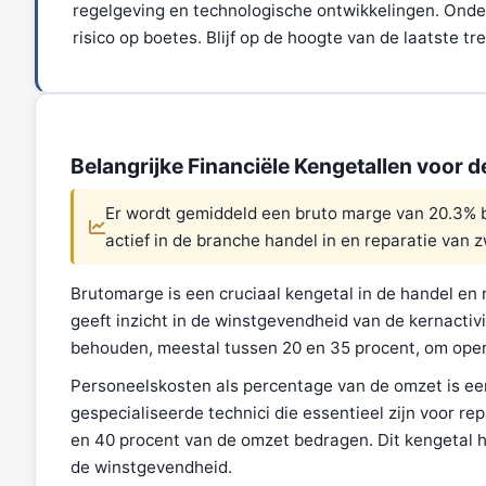
regelgeving en technologische ontwikkelingen. Ond
risico op boetes. Blijf op de hoogte van de laatste 
Belangrijke Financiële Kengetallen voor 
Er wordt gemiddeld een bruto marge van 20.3% be
actief in de branche handel in en reparatie van 
Brutomarge is een cruciaal kengetal in de handel en
geeft inzicht in de winstgevendheid van de kernactiv
behouden, meestal tussen 20 en 35 procent, om oper
Personeelskosten als percentage van de omzet is een 
gespecialiseerde technici die essentieel zijn voor re
en 40 procent van de omzet bedragen. Dit kengetal h
de winstgevendheid.