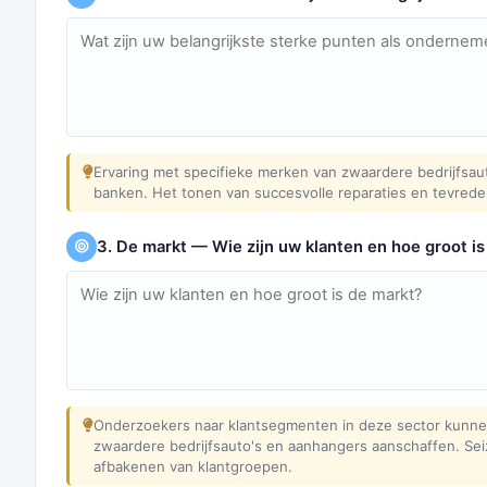
Ervaring met specifieke merken van zwaardere bedrijfsaut
banken. Het tonen van succesvolle reparaties en tevreden 
3. De markt — Wie zijn uw klanten en hoe groot is
Onderzoekers naar klantsegmenten in deze sector kunnen 
zwaardere bedrijfsauto's en aanhangers aanschaffen. Seiz
afbakenen van klantgroepen.