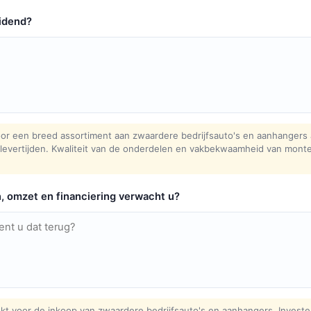
idend?
r een breed assortiment aan zwaardere bedrijfsauto's en aanhangers 
levertijden. Kwaliteit van de onderdelen en vakbekwaamheid van monte
n, omzet en financiering verwacht u?
kt voor de inkoop van zwaardere bedrijfsauto's en aanhangers. Investe