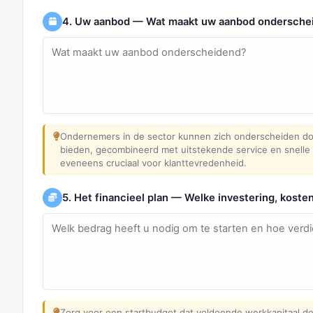
4. Uw aanbod — Wat maakt uw aanbod ondersche
Ondernemers in de sector kunnen zich onderscheiden doo
bieden, gecombineerd met uitstekende service en snelle 
eveneens cruciaal voor klanttevredenheid.
5. Het financieel plan — Welke investering, koste
Zorg voor een startbudget dat voldoende werkkapitaal de