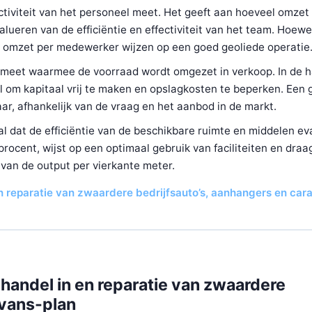
iviteit van het personeel meet. Het geeft aan hoeveel omzet
lueren van de efficiëntie en effectiviteit van het team. Hoewe
ere omzet per medewerker wijzen op een goed geoliede operatie
d meet waarmee de voorraad wordt omgezet in verkoop. In de 
al om kapitaal vrij te maken en opslagkosten te beperken. Een
aar, afhankelijk van de vraag en het aanbod in de markt.
l dat de efficiëntie van de beschikbare ruimte en middelen ev
ocent, wijst op een optimaal gebruik van faciliteiten en draag
van de output per vierkante meter.
en reparatie van zwaardere bedrijfsauto’s, aanhangers en ca
handel in en reparatie van zwaardere
avans-plan