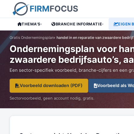
THEMA'S
BRANCHE INFORMATIE
EIGEN 
▾
▾
Gratis Ondernemingsplan
handel in en reparatie van zwaardere bedrij
Ondernemingsplan voor hand
zwaardere bedrijfsauto’s, 
Een sector-specifiek voorbeeld, branche-cijfers en een gr
Voorbeeld downloaden (PDF)
Voorbeeld als W
Sectorvoorbeeld, geen account nodig, gratis.