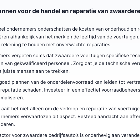
nnen voor de handel en reparatie van zwaarder
Veel ondernemers onderschatten de kosten van onderhoud en r
en afhankelijk van het merk en de leeftijd van de voertuigen. 
n rekening te houden met onverwachte reparaties.
emers vergeten soms dat zwaardere voertuigen specifieke tec
ren van gekwalificeerd personeel. Zorg dat je de technische ver
e juiste mensen aan te trekken.
 goed plannen van de onderdelenvoorraad kan leiden tot vertr
 reputatie schaden. Investeer in een effectief voorraadbehee
imaliseren.
raait het niet alleen om de verkoop en reparatie van voertuig
ernemers verwaarlozen dit aspect. Besteed aandacht aan afte
nderen.
ctor voor zwaardere bedrijfsauto’s is onderhevig aan verande