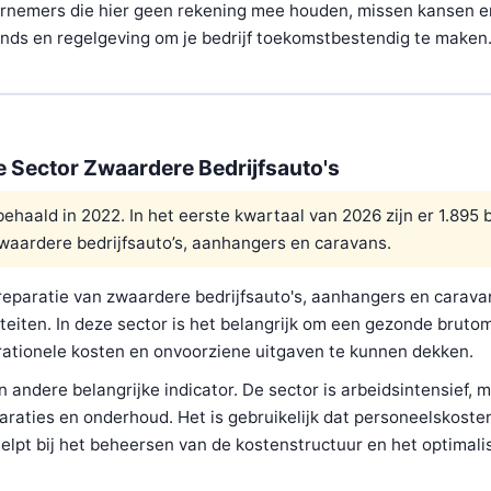
ernemers die hier geen rekening mee houden, missen kansen e
trends en regelgeving om je bedrijf toekomstbestendig te maken
de Sector Zwaardere Bedrijfsauto's
haald in 2022. In het eerste kwartaal van 2026 zijn er 1.895 
zwaardere bedrijfsauto’s, aanhangers en caravans.
 reparatie van zwaardere bedrijfsauto's, aanhangers en carava
iteiten. In deze sector is het belangrijk om een gezonde bruto
ationele kosten en onvoorziene uitgaven te kunnen dekken.
andere belangrijke indicator. De sector is arbeidsintensief, 
paraties en onderhoud. Het is gebruikelijk dat personeelskoste
elpt bij het beheersen van de kostenstructuur en het optimali