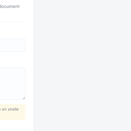
F-document
 en snelle