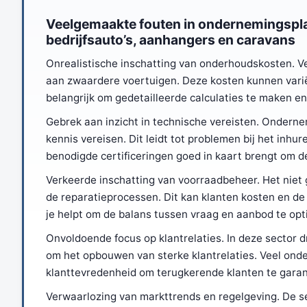
Veelgemaakte fouten in ondernemingspla
bedrijfsauto’s, aanhangers en caravans
Onrealistische inschatting van onderhoudskosten. 
aan zwaardere voertuigen. Deze kosten kunnen variër
belangrijk om gedetailleerde calculaties te maken e
Gebrek aan inzicht in technische vereisten. Ondern
kennis vereisen. Dit leidt tot problemen bij het inhu
benodigde certificeringen goed in kaart brengt om d
Verkeerde inschatting van voorraadbeheer. Het niet
de reparatieprocessen. Dit kan klanten kosten en de
je helpt om de balans tussen vraag en aanbod te opt
Onvoldoende focus op klantrelaties. In deze sector d
om het opbouwen van sterke klantrelaties. Veel ond
klanttevredenheid om terugkerende klanten te gara
Verwaarlozing van markttrends en regelgeving. De se