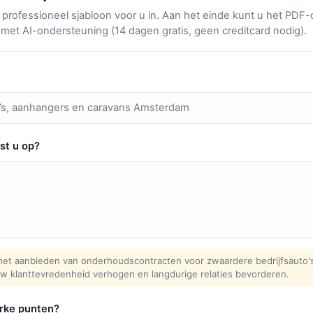
professioneel sjabloon voor u in. Aan het einde kunt u het PD
 met AI-ondersteuning (14 dagen gratis, geen creditcard nodig).
st u op?
het aanbieden van onderhoudscontracten voor zwaardere bedrijfsauto's
uw klanttevredenheid verhogen en langdurige relaties bevorderen.
erke punten?