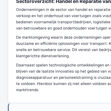
Sectoroverzicht: Handel en Reparatie va
Ondernemingen in de sector van handel en reparatie 
verkoop en het onderhoud van voertuigen zoals vra
bedienen voornamelijk transportbedrijven, logistieke
van betrouwbare en goed onderhouden voertuigen voo
De marktomgeving waarin deze ondernemingen opere
duurzame en efficiënte oplossingen voor transport.
snelle en betrouwbare service. Dit vereist van bedri
klantgerichte dienstverlening.
Daarnaast spelen technologische ontwikkelingen en 
blijven van de laatste innovaties op het gebied van
diagnoseapparatuur en personeelstraining is cruciaa
te voldoen. Hierdoor kunnen zij niet alleen voldoen
markttrends.