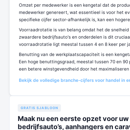
Omzet per medewerker is een kengetal dat de product
medewerker genereert, wat essentieel is voor het eva
specifieke cijfer sector-afhankelijk is, kan een hog
Voorraadrotatie is van belang omdat het de snelhei
zwaardere bedrijfsauto's en onderdelen is dit crucia
voorraadrotatie ligt meestal tussen 4 en 8 keer per j
Benutting van de werkplaatscapaciteit is een kengeta
Een hoge benuttingsgraad, meestal tussen 70 en 90 pr
een betere winstgevendheid door het maximaliseren 
Bekijk de volledige branche-cijfers voor handel in 
GRATIS SJABLOON
Maak nu een eerste opzet voor uw 
bedrijfsauto’s, aanhangers en car