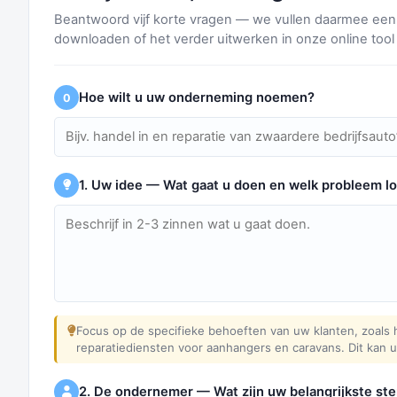
Beantwoord vijf korte vragen — we vullen daarmee een 
downloaden of het verder uitwerken in onze online tool
Hoe wilt u uw onderneming noemen?
0
1. Uw idee — Wat gaat u doen en welk probleem lo
Focus op de specifieke behoeften van uw klanten, zoals 
reparatiediensten voor aanhangers en caravans. Dit kan 
2. De ondernemer — Wat zijn uw belangrijkste st