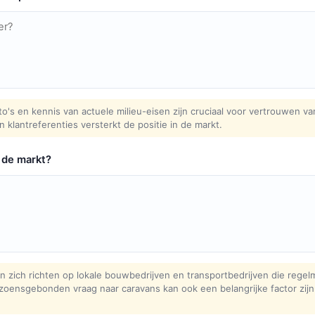
o's en kennis van actuele milieu-eisen zijn cruciaal voor vertrouwen va
klantreferenties versterkt de positie in de markt.
 de markt?
zich richten op lokale bouwbedrijven en transportbedrijven die regel
oensgebonden vraag naar caravans kan ook een belangrijke factor zijn 