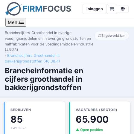
Inloggen
Menu
Branchecijfers Groothandel in overige
Bijgewerkt t/m
voedingsmiddelen en in overige grondstoffen en
halffabrikaten voor de voedingsmiddelenindustrie
(46.38)
Branchecijfers Groothandel in
bakkerijgrondstoffen (46.38.4)
Brancheinformatie en
cijfers groothandel in
bakkerijgrondstoffen
BEDRIJVEN
VACATURES (SECTOR)
85
65.900
KW1 2026
▲ Open posities