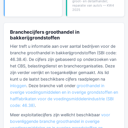
groot- en detailhandel;
reparatie van auto’s — KW4
2025
Branchecijfers groothandel in
bakkerijgrondstoffen
Hier treft u informatie aan over aantal bedrijven voor de
branche groothandel in bakkerijgrondstoffen (SBI code:
46.38.4). De cijfers zijn gebaseerd op onderzoeken van
het CBS, belastingdienst en brancheorganisaties. Deze
zijn verder verrijkt en toegankelijker gemaakt. Als lid
kunt u de laatst beschikbare cijfers raadplegen na
inloggen
. Deze branche valt onder
groothandel in
overige voedingsmiddelen en in overige grondstoffen en
halffabrikaten voor de voedingsmiddelenindustrie (SBI
code: 46.38)
.
Meer exploitatiecijfers zijn wellicht beschikbaar
voor
bovenliggende branche groothandel in overige
voedingsmiddelen en in overige grondstoffen en