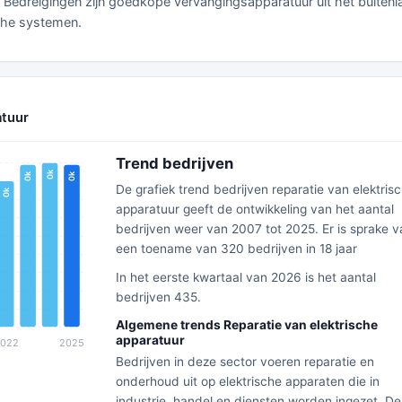
. Bedreigingen zijn goedkope vervangingsapparatuur uit het buitenl
sche systemen.
atuur
Trend bedrijven
De grafiek trend bedrijven reparatie van elektris
apparatuur geeft de ontwikkeling van het aantal
bedrijven weer van 2007 tot 2025. Er is sprake v
een toename van 320 bedrijven in 18 jaar
In het eerste kwartaal van 2026 is het aantal
bedrijven 435.
Algemene trends Reparatie van elektrische
apparatuur
Bedrijven in deze sector voeren reparatie en
onderhoud uit op elektrische apparaten die in
industrie, handel en diensten worden ingezet. De