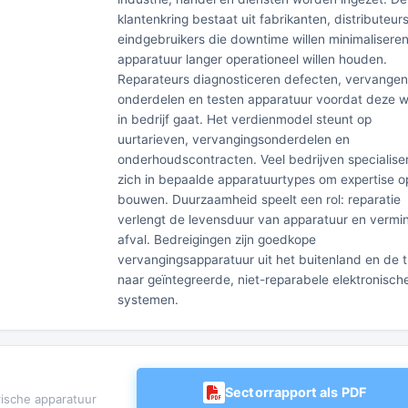
klantenkring bestaat uit fabrikanten, distributeur
eindgebruikers die downtime willen minimalisere
apparatuur langer operationeel willen houden.
Reparateurs diagnosticeren defecten, vervangen
onderdelen en testen apparatuur voordat deze 
in bedrijf gaat. Het verdienmodel steunt op
uurtarieven, vervangingsonderdelen en
onderhoudscontracten. Veel bedrijven specialise
zich in bepaalde apparatuurtypes om expertise o
bouwen. Duurzaamheid speelt een rol: reparatie
verlengt de levensduur van apparatuur en vermi
afval. Bedreigingen zijn goedkope
vervangingsapparatuur uit het buitenland en de 
naar geïntegreerde, niet-reparabele elektronisch
systemen.
Sectorrapport als PDF
rische apparatuur