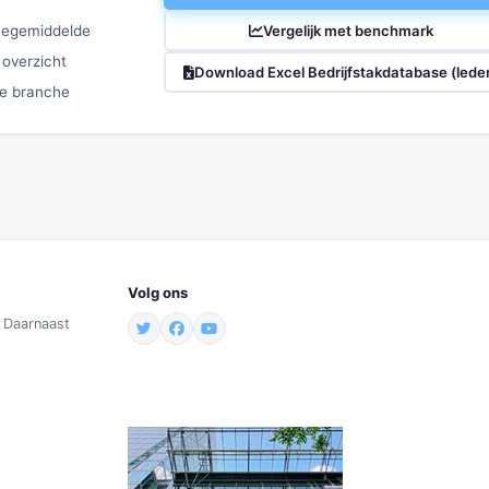
Vergelijk met benchmark
chegemiddelde
 overzicht
Download Excel Bedrijfstakdatabase (lede
ze branche
Volg ons
. Daarnaast