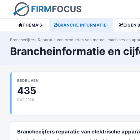
THEMA'S
BRANCHE INFORMATIE
EIGEN 
▾
▾
Branchecijfers Reparatie van producten van metaal, machines en appa
Brancheinformatie en cijf
BEDRIJVEN
435
KW1 2026
Branchecijfers reparatie van elektrische appara