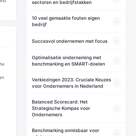
and
sectoren en bedrijfstakken
10 veel gemaakte fouten eigen
›
bedrijf
Succesvol ondernemen met focus
›
Optimalisatie onderneming met
›
benchmarking en SMART-doelen
che
an
Verkiezingen 2023: Cruciale Keuzes
›
voor Ondernemers in Nederland
Balanced Scorecard: Het
Strategische Kompas voor
›
Ondernemers
Benchmarking onmisbaar voor
›