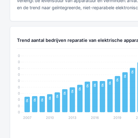
verlengt de levensduur van apparatuur en vermindert afval
en de trend naar geïntegreerde, niet-reparabele elektroni
Trend aantal bedrijven reparatie van elektrische appar