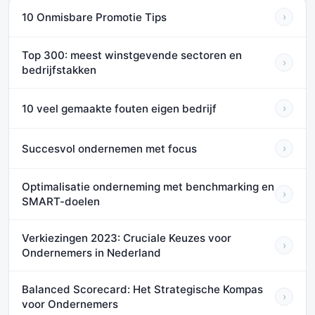
10 Onmisbare Promotie Tips
›
Top 300: meest winstgevende sectoren en
›
bedrijfstakken
10 veel gemaakte fouten eigen bedrijf
›
Succesvol ondernemen met focus
›
Optimalisatie onderneming met benchmarking en
›
SMART-doelen
Verkiezingen 2023: Cruciale Keuzes voor
›
Ondernemers in Nederland
Balanced Scorecard: Het Strategische Kompas
›
voor Ondernemers