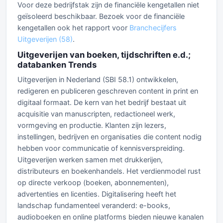
Voor deze bedrijfstak zijn de financiële kengetallen niet
geïsoleerd beschikbaar. Bezoek voor de financiële
kengetallen ook het rapport voor
Branchecijfers
Uitgeverijen (58)
.
Uitgeverijen van boeken, tijdschriften e.d.;
databanken Trends
Uitgeverijen in Nederland (SBI 58.1) ontwikkelen,
redigeren en publiceren geschreven content in print en
digitaal formaat. De kern van het bedrijf bestaat uit
acquisitie van manuscripten, redactioneel werk,
vormgeving en productie. Klanten zijn lezers,
instellingen, bedrijven en organisaties die content nodig
hebben voor communicatie of kennisverspreiding.
Uitgeverijen werken samen met drukkerijen,
distributeurs en boekenhandels. Het verdienmodel rust
op directe verkoop (boeken, abonnementen),
advertenties en licenties. Digitalisering heeft het
landschap fundamenteel veranderd: e-books,
audioboeken en online platforms bieden nieuwe kanalen