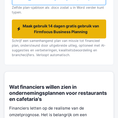
Zelfde plan-sjabloon als .docx zodat u in Word verder kunt
typen.
Maak gebruik 14 dagen gratis gebruik van
Firmfocus Business Planning
Schrijf een samenhangend plan van missie tot financieel
plan, ondersteund door uitgebreide uitleg, optioneel met AI-
suggesties en verbeteringen, kwaliteitsbeoordeling en
branchecijfers. Verloopt automatisch.
Wat financiers willen zien in
ondernemingsplannen voor restaurants
en cafetaria's
Financiers letten op de realisme van de
omzetprognose. Het is belangrijk om een