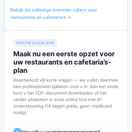
Bekijk de volledige branche-cijfers voor
restaurants en cafetaria’s →
GRATIS SJABLOON
Maak nu een eerste opzet voor
uw restaurants en cafetaria’s-
plan
Beantwoord vijf korte vragen — we vullen daarmee
een professioneel sjabloon voor u in. Aan het einde
kunt u het PDF-document downloaden of het
verder uitwerken in onze online tool met AI-
ondersteuning (14 dagen gratis, geen creditcard
nodig).
Hoe wilt u uw onderneming noemen?