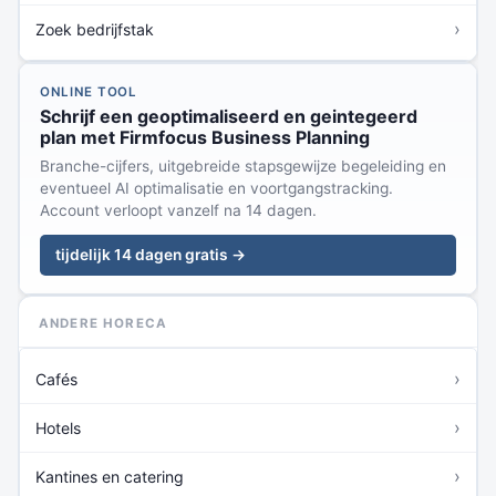
›
Zoek bedrijfstak
ONLINE TOOL
Schrijf een geoptimaliseerd en geintegeerd
plan met Firmfocus Business Planning
Branche-cijfers, uitgebreide stapsgewijze begeleiding en
eventueel AI optimalisatie en voortgangstracking.
Account verloopt vanzelf na 14 dagen.
tijdelijk 14 dagen gratis →
ANDERE HORECA
›
Cafés
›
Hotels
›
Kantines en catering