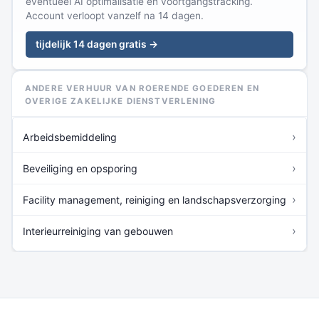
eventueel AI optimalisatie en voortgangstracking.
Account verloopt vanzelf na 14 dagen.
tijdelijk 14 dagen gratis →
ANDERE VERHUUR VAN ROERENDE GOEDEREN EN
OVERIGE ZAKELIJKE DIENSTVERLENING
›
Arbeidsbemiddeling
›
Beveiliging en opsporing
›
Facility management, reiniging en landschapsverzorging
›
Interieurreiniging van gebouwen