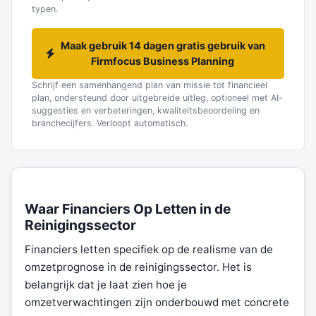
typen.
Maak gebruik 14 dagen gratis gebruik van
Firmfocus Business Planning
Schrijf een samenhangend plan van missie tot financieel
plan, ondersteund door uitgebreide uitleg, optioneel met AI-
suggesties en verbeteringen, kwaliteitsbeoordeling en
branchecijfers. Verloopt automatisch.
Waar Financiers Op Letten in de
Reinigingssector
Financiers letten specifiek op de realisme van de
omzetprognose in de reinigingssector. Het is
belangrijk dat je laat zien hoe je
omzetverwachtingen zijn onderbouwd met concrete