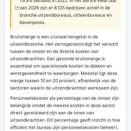
79.4% behaald in 2022. In het eerste kwartaal
van 2026 zijn er 8.125 bedrijven actief in de
branche uitzendbureaus, uitleenbureaus en
banenpools.
Brutomarge is een cruciaal kengetal in de
uitzendbranche. Het vertegenwoordigt het verschil
tussen de omzet en de directe kosten van
uitzendkrachten. Een gezonde brutomarge is
essentieel om operationele kosten te dekken en
winstgevendheid te waarborgen. Meestal ligt deze
marge tussen 10 en 20 procent, afhankelijk van de
sectoren waarin de uitzendkrachten werkzaam zijn.
Personeelskosten als percentage van de omzet zijn
belangrijk omdat de meeste kosten in deze sector
direct gerelateerd zijn aan de lonen van
uitzendkrachten. Dit percentage geeft inzicht in hoe
efficiënt het bureau zijn personeelskosten beheert.