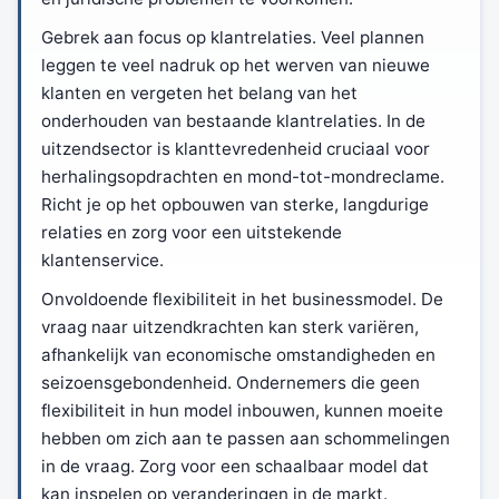
Gebrek aan focus op klantrelaties. Veel plannen
leggen te veel nadruk op het werven van nieuwe
klanten en vergeten het belang van het
onderhouden van bestaande klantrelaties. In de
uitzendsector is klanttevredenheid cruciaal voor
herhalingsopdrachten en mond-tot-mondreclame.
Richt je op het opbouwen van sterke, langdurige
relaties en zorg voor een uitstekende
klantenservice.
Onvoldoende flexibiliteit in het businessmodel. De
vraag naar uitzendkrachten kan sterk variëren,
afhankelijk van economische omstandigheden en
seizoensgebondenheid. Ondernemers die geen
flexibiliteit in hun model inbouwen, kunnen moeite
hebben om zich aan te passen aan schommelingen
in de vraag. Zorg voor een schaalbaar model dat
kan inspelen op veranderingen in de markt.