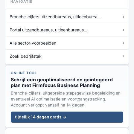
NAVIGATIE
›
Branche-cijfers uitzendbureaus, uitleenburea...
›
Portal uitzendbureaus, uitleenbureaus...
›
Alle sector-voorbeelden
›
Zoek bedrijfstak
ONLINE TOOL
Schrijf een geoptimaliseerd en geintegeerd
plan met Firmfocus Business Planning
Branche-cijfers, uitgebreide stapsgewijze begeleiding en
eventueel AI optimalisatie en voortgangstracking.
Account verloopt vanzelf na 14 dagen.
tijdelijk 14 dagen gratis →