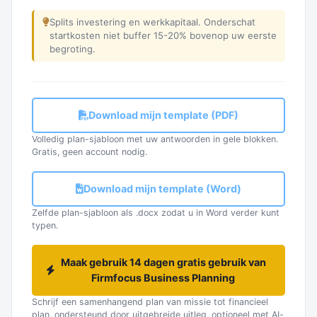
Splits investering en werkkapitaal. Onderschat
startkosten niet buffer 15-20% bovenop uw eerste
begroting.
Download mijn template (PDF)
Volledig plan-sjabloon met uw antwoorden in gele blokken.
Gratis, geen account nodig.
Download mijn template (Word)
Zelfde plan-sjabloon als .docx zodat u in Word verder kunt
typen.
Maak gebruik 14 dagen gratis gebruik van
Firmfocus Business Planning
Schrijf een samenhangend plan van missie tot financieel
plan, ondersteund door uitgebreide uitleg, optioneel met AI-