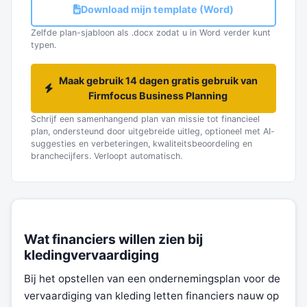
Download mijn template (Word)
Zelfde plan-sjabloon als .docx zodat u in Word verder kunt
typen.
Maak gebruik 14 dagen gratis gebruik van
Firmfocus Business Planning
Schrijf een samenhangend plan van missie tot financieel
plan, ondersteund door uitgebreide uitleg, optioneel met AI-
suggesties en verbeteringen, kwaliteitsbeoordeling en
branchecijfers. Verloopt automatisch.
Wat financiers willen zien bij
kledingvervaardiging
Bij het opstellen van een ondernemingsplan voor de
vervaardiging van kleding letten financiers nauw op