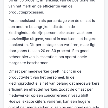
30 en 50 procent, afhankelijk van de positionering
van het merk en de efficiëntie van de
productieprocessen.
Personeelskosten als percentage van de omzet is
een andere belangrijke indicator. In de
kledingindustrie zijn personeelskosten vaak een
aanzienlijke uitgave, vooral in markten met hogere
loonkosten. Dit percentage kan variëren, maar ligt
doorgaans tussen 20 en 30 procent. Een goed
beheer hiervan is essentieel om operationele
marges te beschermen.
Omzet per medewerker geeft inzicht in de
productiviteit van het personeel. In de
kledingproductie is het van belang dat medewerkers
efficiënt en effectief werken, zodat de omzet per
medewerker op een concurrerend niveau blijft.
Hoewel exacte cijfers variëren, kan een hogere
omzet per medewerker wijzen op een goed geoliede