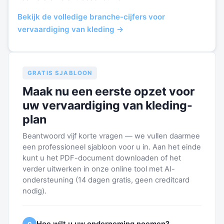
Bekijk de volledige branche-cijfers voor
vervaardiging van kleding →
GRATIS SJABLOON
Maak nu een eerste opzet voor
uw vervaardiging van kleding-
plan
Beantwoord vijf korte vragen — we vullen daarmee
een professioneel sjabloon voor u in. Aan het einde
kunt u het PDF-document downloaden of het
verder uitwerken in onze online tool met AI-
ondersteuning (14 dagen gratis, geen creditcard
nodig).
Hoe wilt u uw onderneming noemen?