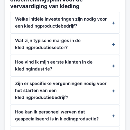
vervaardiging van kleding
Welke initiële investeringen zijn nodig voor
een kledingproductiebedrijf?
Wat zijn typische marges in de
kledingproductiesector?
Hoe vind ik mijn eerste klanten in de
kledingindustrie?
Zijn er specifieke vergunningen nodig voor
het starten van een
kledingproductiebedrijf?
Hoe kan ik personeel werven dat
gespecialiseerd is in kledingproductie?