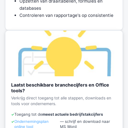
Opzetten van draaitabellen, formules en
databases
Controleren van rapportage's op consistentie
Laatst beschikbare branchecijfers en Office
tools?
Verkrijg direct toegang tot alle stappen, downloads en
tools voor ondernemers.
Toegang tot de
meest actuele bedrijfstakcijfers
Ondernemingsplan
— schrijf en download naar
online tool
MS Word