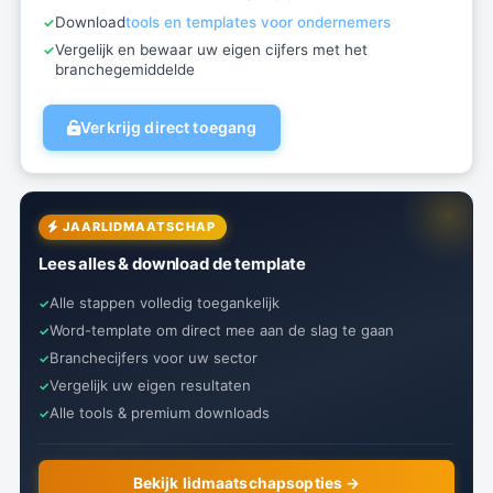
Download
tools en templates voor ondernemers
Vergelijk en bewaar uw eigen cijfers met het
branchegemiddelde
Verkrijg direct toegang
JAARLIDMAATSCHAP
Lees alles & download de template
Alle stappen volledig toegankelijk
Word-template om direct mee aan de slag te gaan
Branchecijfers voor uw sector
Vergelijk uw eigen resultaten
Alle tools & premium downloads
Bekijk lidmaatschapsopties →