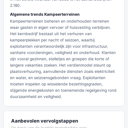
2.180.
Algemene trends Kampeerterreinen
Kampeerterreinen beheren en onderhouden terreinen
waar gasten in eigen vervoer of huisvesting verblijven.
Het kernbedrijf bestaat uit het verhuren van
kampeerplekken per nacht of seizoen, waarbij
exploitanten verantwoordelijk zijn voor infrastructuur,
sanitaire voorzieningen, veiligheid en onderhoud. Klanten
zijn vooral gezinnen, stelletjes en groepen die korte of
langere vakanties zoeken. Het verdienmodel steunt op
plaatsverhuuring, aanvullende diensten zoals elektriciteit
en water, en seizoensgebonden vraag. Exploitanten
moeten inspelen op wisselende bezettingsgraden,
stijgende energiekosten en toenemende regelgeving rond
duurzaamheid en veiligheid.
Aanbevolen vervolgstappen
Op basis van de huidige branchedata voor