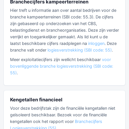
Branchecijfers kampeerterreinen
Hier treft u informatie aan over aantal bedrijven voor de
branche kampeerterreinen (SBI code: 55.3). De cijfers
zijn gebaseerd op onderzoeken van het CBS,
belastingdienst en brancheorganisaties. Deze zijn verder
verrijkt en toegankelijker gemaakt. Als lid kunt u de
laatst beschikbare cijfers raadplegen na
inloggen
. Deze
branche valt onder
logiesverstrekking (SBI code: 55)
.
Meer exploitatiecijfers zijn wellicht beschikbaar
voor
bovenliggende branche logiesverstrekking (SBI code:
55)
.
Kengetallen financieel
Voor deze bedrijfstak zijn de financiële kengetallen niet
geïsoleerd beschikbaar. Bezoek voor de financiële
kengetallen ook het rapport voor
Branchecijfers
Logiesverstrekking (55)
.