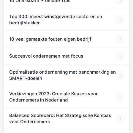
10 Onmisbare Promotie Tips
›
Top 300: meest winstgevende sectoren en
›
bedrijfstakken
10 veel gemaakte fouten eigen bedrijf
›
Succesvol ondernemen met focus
›
Optimalisatie onderneming met benchmarking en
›
SMART-doelen
Verkiezingen 2023: Cruciale Keuzes voor
›
Ondernemers in Nederland
Balanced Scorecard: Het Strategische Kompas
›
voor Ondernemers